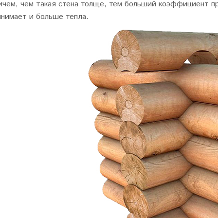
ичем, чем такая стена толще, тем больший коэффициент п
инимает и больше тепла.