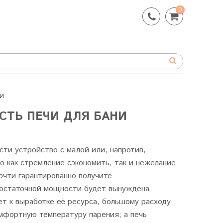
0
и
СТЬ ПЕЧИ ДЛЯ БАНИ
сти устройство с малой или, напротив,
 как стремление сэкономить, так и нежелание
почти гарантированно получите
достаточной мощности будет вынуждена
ет к выработке её ресурса, большому расходу
мфортную температуру парения; а печь