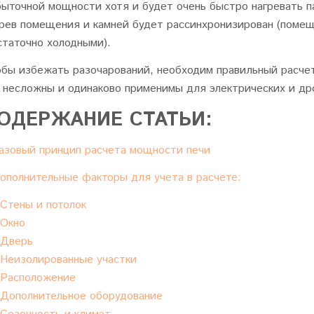
быточной мощности хотя и будет очень быстро нагревать п
грев помещения и камней будет рассинхронизирован (помещ
статочно холодными).
обы избежать разочарований, необходим правильный расче
о несложны и одинаково применимы для электрических и др
ОДЕРЖАНИЕ СТАТЬИ:
азовый принцип расчета мощности печи
ополнительные факторы для учета в расчете:
Стены и потолок
Окно
Дверь
Неизолированные участки
Расположение
Дополнительное оборудование