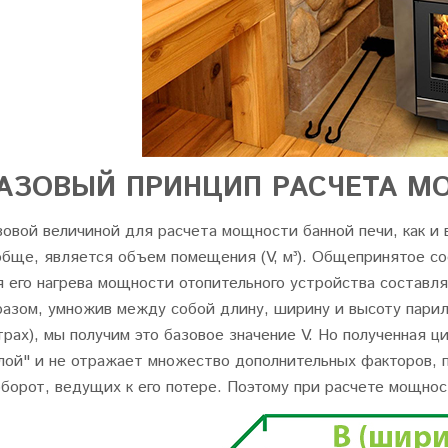
АЗОВЫЙ ПРИНЦИП РАСЧЕТА М
зовой величиной для расчета мощности банной печи, как и 
обще, является объем помещения (V, м³). Общепринятое 
 его нагрева мощности отопительного устройства составляет
разом, умножив между собой длину, ширину и высоту парил
трах), мы получим это базовое значение V. Но полученная 
олой" и не отражает множество дополнительных факторов, 
оборот, ведущих к его потере. Поэтому при расчете мощно