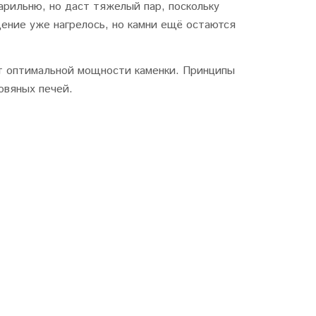
арильню, но даст тяжелый пар, поскольку
ение уже нагрелось, но камни ещё остаются
т оптимальной мощности каменки. Принципы
овяных печей.