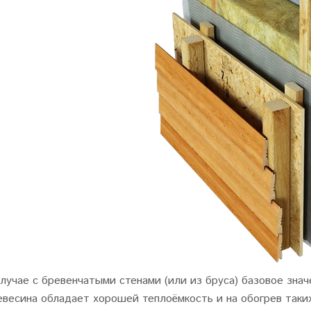
лучае с бревенчатыми стенами (или из бруса) базовое знач
евесина обладает хорошей теплоёмкость и на обогрев таких