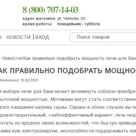
8 (800) 707-14-03
адрес магазина:
ул. Чаянова, 20
время работы:
понедельник - суббота
Ы
НОВОСТИ
ВХОД
Новости
Как правильно подобрать мощность печи для бан
АК ПРАВИЛЬНО ПОДОБРАТЬ МОЩНО
бликовано: 12.02.2021
и выборе печи для бани может возникнуть соблазн приобре
быточной мощностью. Мотивами могут стать соответственно
лгого ожидания нагрева сауны. Однако в обоих случаях вы 
удовлетворительный, слабоэффективный вариант: печь не
ботать на пределе своих возможностей, что быстро привед
плива или электроэнергии, неспособности поддерживать ко