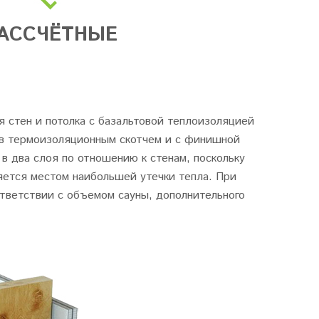
АССЧЁТНЫЕ
 стен и потолка с базальтовой теплоизоляцией
в термоизоляционным скотчем и с финишной
в два слоя по отношению к стенам, поскольку
яется местом наибольшей утечки тепла. При
тветствии с объемом сауны, дополнительного