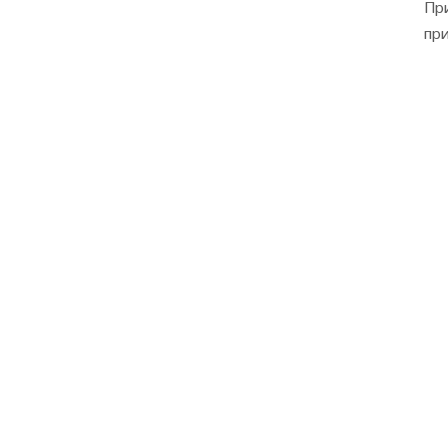
Пр
пр