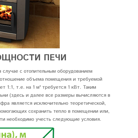
ОЩНОСТИ ПЕЧИ
в случае с отопительным оборудованием
соотношение объема помещения и требуемой
 1:1, т.е. на 1 м³ требуется 1 кВт. Таким
ьни (здесь и далее все размеры вычисляются в
цифра является исключительно теоретической,
помогающих сохранить тепло в помещении или,
сти необходимо учесть следующие условия.