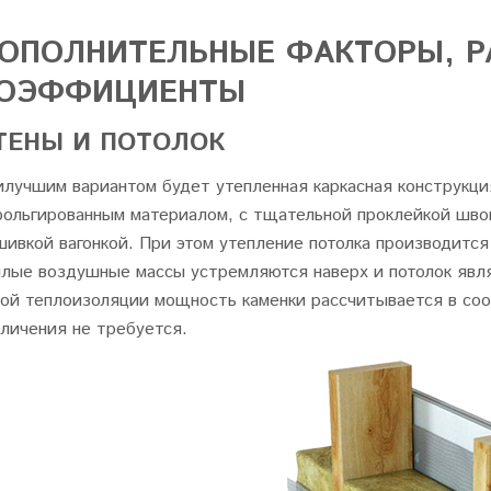
ОПОЛНИТЕЛЬНЫЕ ФАКТОРЫ, Р
ОЭФФИЦИЕНТЫ
ТЕНЫ И ПОТОЛОК
илучшим вариантом будет утепленная каркасная конструкция
фольгированным материалом, с тщательной проклейкой шво
ивкой вагонкой. При этом утепление потолка производится 
плые воздушные массы устремляются наверх и потолок явл
кой теплоизоляции мощность каменки рассчитывается в соо
еличения не требуется.