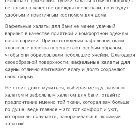
сковывает движения. Туники-халаты отлично подходят
не только в качестве одежды после бани, но и будут
удобным и практичным костюмом для дома.
Вафельные халаты для бани не менее удачный
вариант в качестве приятной и комфортной одежды
после парилки. При изготовлении вафельной ткани
хлопковые волокна переплетают особым образом,
чтобы они образовывали небольшие ячейки. Благодаря
своеобразной поверхности,
вафельные халаты для
сауны
отлично впитывают влагу и долго сохраняют
свою форму.
Не стоит долго мучиться, выбирая между льняным
халатом и вафельным халатом для бани, отдайте
предпочтение именно той ткани, которая вам больше
по душе, ведь главное – это тот комфорт и уют,
который вы получаете, заворачиваясь в любимый
халатик!