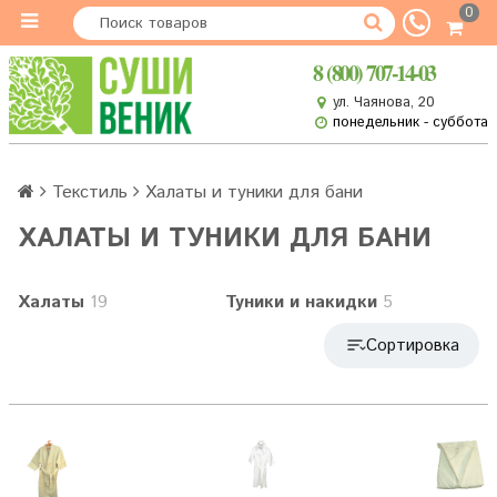
0
8 (800) 707-14-03
ул. Чаянова, 20
понедельник - суббота
Текстиль
Халаты и туники для бани
ХАЛАТЫ И ТУНИКИ ДЛЯ БАНИ
Халаты
19
Туники и накидки
5
Сортировка