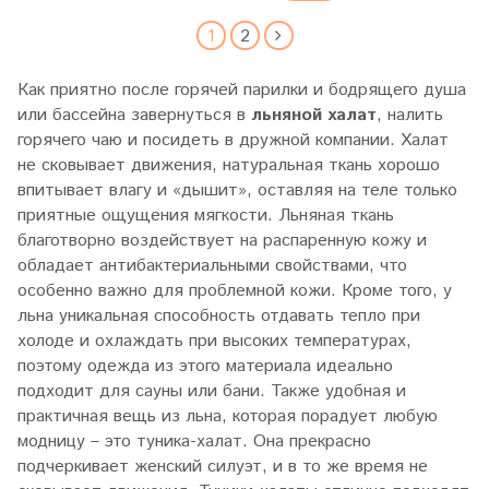
1
2
Как приятно после горячей парилки и бодрящего душа
или бассейна завернуться в
льняной халат
, налить
горячего чаю и посидеть в дружной компании. Халат
не сковывает движения, натуральная ткань хорошо
впитывает влагу и «дышит», оставляя на теле только
приятные ощущения мягкости. Льняная ткань
благотворно воздействует на распаренную кожу и
обладает антибактериальными свойствами, что
особенно важно для проблемной кожи. Кроме того, у
льна уникальная способность отдавать тепло при
холоде и охлаждать при высоких температурах,
поэтому одежда из этого материала идеально
подходит для сауны или бани. Также удобная и
практичная вещь из льна, которая порадует любую
модницу – это туника-халат. Она прекрасно
подчеркивает женский силуэт, и в то же время не