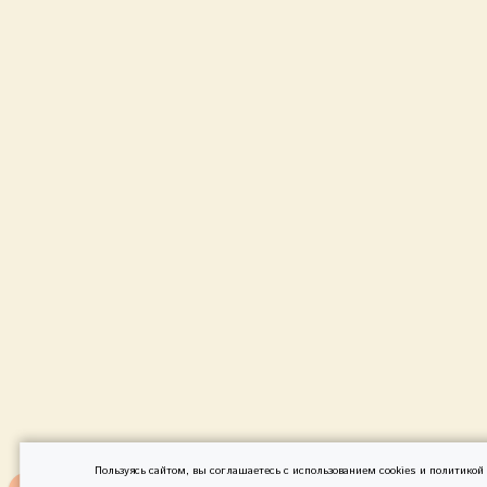
Пользуясь сайтом, вы соглашаетесь с использованием cookies и
политикой