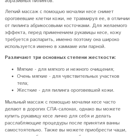
абразивных пилингов.
Легкий массаж с помощью мочалки кесе снимет
ороговевшие клетки кожи, не травмируя ее, в отличии
от пилинга абрикосовыми косточками. Для желаемого
эффекта, перед применением рукавицы кесе, кожу
требуется распарить, именно поэтому она широко
используется именно в хаммаме или парной.
Различают три основных степени жесткости:
Мягкие - для мягкого и нежного очищения;
Очень мягкие - для чувствительных участков
тела;
Жесткие - для пилинга ороговевшей кожи.
Мыльный массаж с помощью мочалки кесе часто
делают в дорогих СПА-салонах, однако вы можете
купить рукавицу кесе лично для себя и делать
расслабляющие процедуры после принятия ванны
самостоятельно. Также вы можете приобрести чаши,