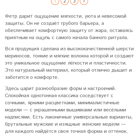
1
2
3
Фетр дарит ощущение мягкости, уюта и невесомой
защиты. Он не создаёт грубого барьера, а
обеспечивает комфортную защиту от жара, оставаясь
приятным на ощупь с самого начала банного ритуала.
Вся продукция сделана из высококачественной шерсти
мериносов, тонкие и мягкие волокна которой и создают
это уникальное ощущение лёгкости и пластичности.
Это натуральный материал, который отлично дышит и
заботится о комфорте.
Здесь царит разнообразие форм и настроений.
Спокойная однотонная классика соседствует с
сочными, яркими расцветками, минималистичные
модели — с украшенными вышивками или весёлыми
надписями. Есть лаконичные универсальные варианты,
брутальные мужские и изящные женские модели —
для каждого найдётся своя точная форма и оттенок.