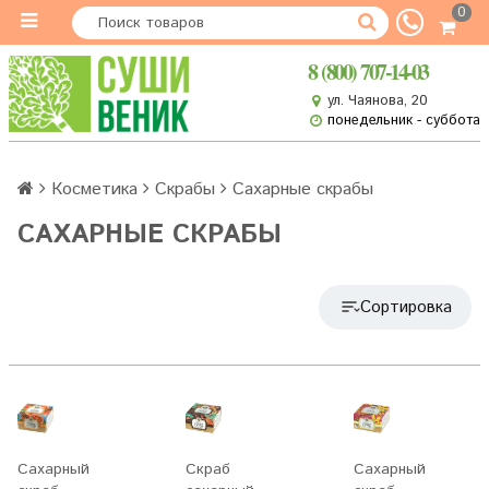
0
8 (800) 707-14-03
ул. Чаянова, 20
понедельник - суббота
Косметика
Скрабы
Сахарные скрабы
САХАРНЫЕ СКРАБЫ
Сортировка
Сахарный
Скраб
Сахарный