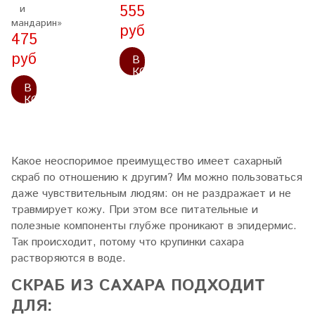
555
и
мандарин»
руб
475
руб
В
КОРЗИНУ
В
КОРЗИНУ
Какое неоспоримое преимущество имеет сахарный
скраб по отношению к другим? Им можно пользоваться
даже чувствительным людям: он не раздражает и не
травмирует кожу. При этом все питательные и
полезные компоненты глубже проникают в эпидермис.
Так происходит, потому что крупинки сахара
растворяются в воде.
СКРАБ ИЗ САХАРА ПОДХОДИТ
ДЛЯ: