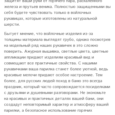
защитят ваши руки от горячего пара, раскаленного
железа и прутьев веника. Полностью защищенными вы
себя будете чувствовать только в войлочных
рукавицах, которые изготовлены из натуральной
шерсти.
Бытует мнение, что войлочные изделия из-за
толщины материала выглядят грубо, однако посмотрев
на модельный ряд наших рукавичек в это сложно
поверить. Ажурная вышивка, светлые цвета, цветные
аппликации придают изделиям красивый вид и
совмещают все практичные свойства. С нашими
рукавичками ваша парилка станет более уютной, ведь
красивые мелочи придают особое настроение. Тем
более, для русских людей поход в баню это всегда
праздник, который часто сопровождается посиделками
с друзьями и душевными разговорами. Не экономьте
на красивых и практичных деталях вашей бани, они
создадут неповторимый характер и атмосферу вашей
парилки, а безопасное использование горячих