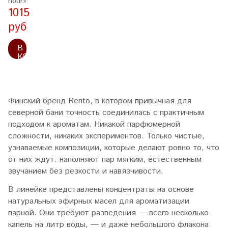
hour»
1015
руб
В
КОРЗИНУ
Финский бренд Rento, в котором привычная для
северной бани точность соединилась с практичным
подходом к ароматам. Никакой парфюмерной
сложности, никаких экспериментов. Только чистые,
узнаваемые композиции, которые делают ровно то, что
от них ждут: наполняют пар мягким, естественным
звучанием без резкости и навязчивости.
В линейке представлены концентраты на основе
натуральных эфирных масел для ароматизации
парной. Они требуют разведения — всего несколько
капель на литр воды, — и даже небольшого флакона