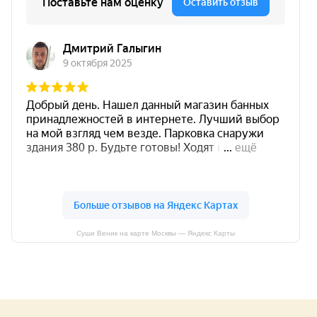
Суши Веник на карте Москвы — Яндекс Карты