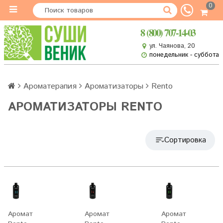
0
8 (800) 707-14-03
ул. Чаянова, 20
понедельник - суббота
Ароматерапия
Ароматизаторы
Rento
АРОМАТИЗАТОРЫ RENTO
Сортировка
Аромат
Аромат
Аромат