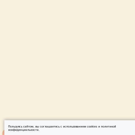
Пользуясь сайтом, вы соглашаетесь с использованием cookies и
политикой
конфиденциальности
.