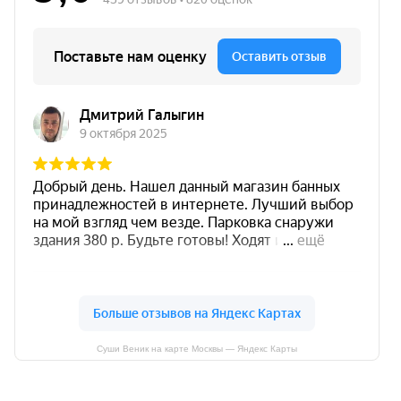
Суши Веник на карте Москвы — Яндекс Карты