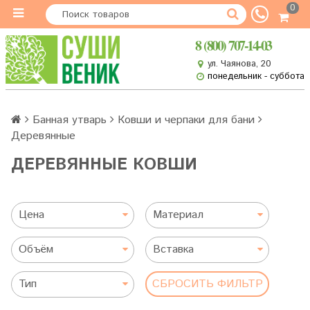
0
8 (800) 707-14-03
ул. Чаянова, 20
понедельник - суббота
Банная утварь
Ковши и черпаки для бани
Деревянные
ДЕРЕВЯННЫЕ КОВШИ
Цена
Материал
Объём
Вставка
Тип
СБРОСИТЬ ФИЛЬТР