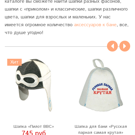
каталоге вы сможете найти шапки разных фасонов,
шапки с «приколом» и классические, шапки различного
цвета, шапки для взрослых и маленьких. У нас
имеется огромное количество
аксессуаров к бане
, все,
что душе угодно!
Хит
Шапка «Пилот ВВС»
Шапка для бани «Русская
745 руб
парная самая крутая»