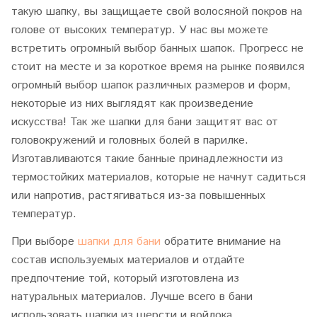
такую шапку, вы защищаете свой волосяной покров на
голове от высоких температур. У нас вы можете
встретить огромный выбор банных шапок. Прогресс не
стоит на месте и за короткое время на рынке появился
огромный выбор шапок различных размеров и форм,
некоторые из них выглядят как произведение
искусства! Так же шапки для бани защитят вас от
головокружений и головных болей в парилке.
Изготавливаются такие банные принадлежности из
термостойких материалов, которые не начнут садиться
или напротив, растягиваться из-за повышенных
температур.
При выборе
шапки для бани
обратите внимание на
состав используемых материалов и отдайте
предпочтение той, который изготовлена из
натуральных материалов. Лучше всего в бани
использовать шапки из шерсти и войлока.