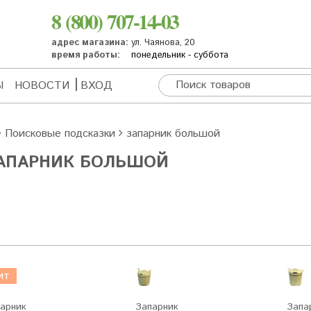
8 (800) 707-14-03
адрес магазина:
ул. Чаянова, 20
время работы:
понедельник - суббота
Ы
НОВОСТИ
ВХОД
Поисковые подсказки
запарник большой
АПАРНИК БОЛЬШОЙ
ит
арник
Запарник
Запа