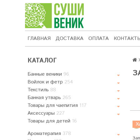
ГЛАВНАЯ
ДОСТАВКА
ОПЛАТА
КОНТАКТ
КАТАЛОГ
З
Банные веники
96
Войлок и фетр
254
Текстиль
88
Банная утварь
265
Товары для чаепития
117
Аксессуары
227
Товары для детей
16
Х
Ароматерапия
378
Зап