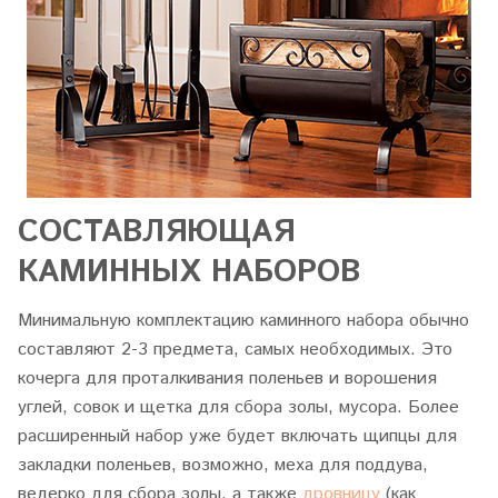
СОСТАВЛЯЮЩАЯ
КАМИННЫХ НАБОРОВ
Минимальную комплектацию каминного набора обычно
составляют 2-3 предмета, самых необходимых. Это
кочерга для проталкивания поленьев и ворошения
углей, совок и щетка для сбора золы, мусора. Более
расширенный набор уже будет включать щипцы для
закладки поленьев, возможно, меха для поддува,
ведерко для сбора золы, а также
дровницу
(как