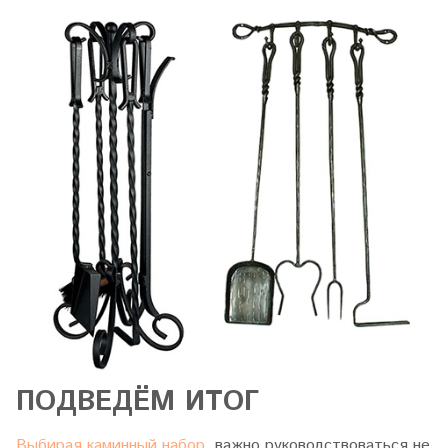
ПОДВЕДЁМ ИТОГ
Выбирая каминный набор,
важно руководствоваться не