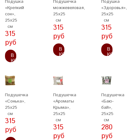
Подушка
Подушечка
Подушка
«Крепкий
можжевеловая,
«Здоровья»,
сон»,
25x25
25x25
25x25
см
см
315
315
см
315
руб
руб
руб
В
В
КОРЗИНУ
КОРЗИНУ
В
КОРЗИНУ
Подушечка
Подушечка
Подушечка
«Сонька»,
«Ароматы
«Баю-
25х25
Крыма»,
бай»,
см
25x25
25x25
315
см
см
315
280
руб
руб
руб