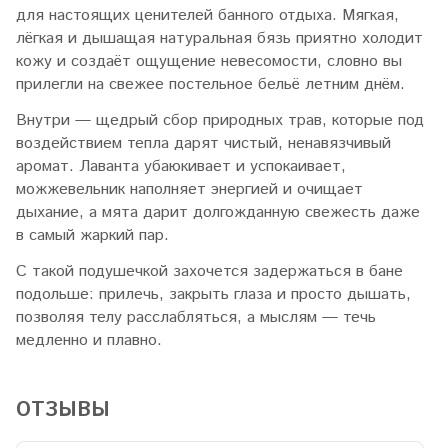
для настоящих ценителей банного отдыха. Мягкая,
лёгкая и дышащая натуральная бязь приятно холодит
кожу и создаёт ощущение невесомости, словно вы
прилегли на свежее постельное бельё летним днём.
Внутри — щедрый сбор природных трав, которые под
воздействием тепла дарят чистый, ненавязчивый
аромат. Лаванта убаюкивает и успокаивает,
можжевельник наполняет энергией и очищает
дыхание, а мята дарит долгожданную свежесть даже
в самый жаркий пар.
С такой подушечкой захочется задержаться в бане
подольше: прилечь, закрыть глаза и просто дышать,
позволяя телу расслабляться, а мыслям — течь
медленно и плавно.
ОТЗЫВЫ