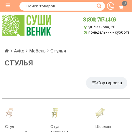
0
8 (800) 707-14-03
ул. Чаянова, 20
понедельник - суббота
Avito
Мебель
Стулья
СТУЛЬЯ
Сортировка
Стул
Стул
Шезлонг