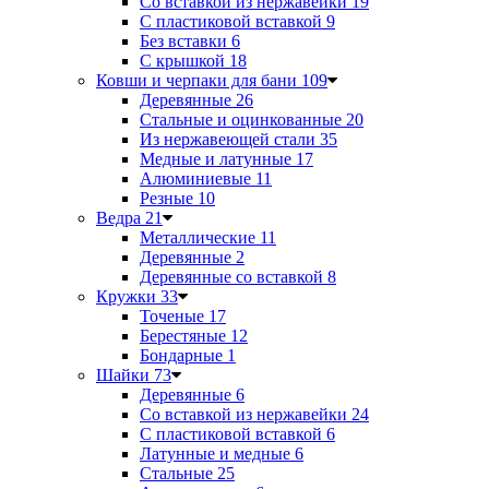
Со вставкой из нержавейки
19
С пластиковой вставкой
9
Без вставки
6
С крышкой
18
Ковши и черпаки для бани
109
Деревянные
26
Стальные и оцинкованные
20
Из нержавеющей стали
35
Медные и латунные
17
Алюминиевые
11
Резные
10
Ведра
21
Металлические
11
Деревянные
2
Деревянные со вставкой
8
Кружки
33
Точеные
17
Берестяные
12
Бондарные
1
Шайки
73
Деревянные
6
Со вставкой из нержавейки
24
С пластиковой вставкой
6
Латунные и медные
6
Стальные
25