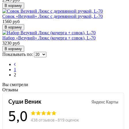
В корзину
Совок «Везувий» Люкс с деревянной ручкой, L-70
1560 руб
В корзину
Набор «Везувий» Люкс (кочерга + совок), L-70
3230 руб
В корзину
Показывать по:
1
2
Вы смотрели
Отзывы