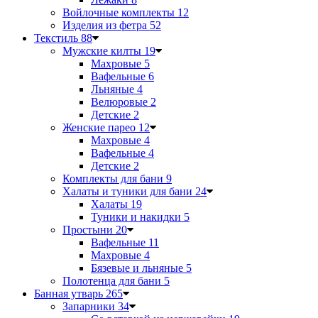
Войлочные комплекты
12
Изделия из фетра
52
Текстиль
88
Мужские килты
19
Махровые
5
Вафельные
6
Льняные
4
Велюровые
2
Детские
2
Женские парео
12
Махровые
4
Вафельные
4
Детские
2
Комплекты для бани
9
Халаты и туники для бани
24
Халаты
19
Туники и накидки
5
Простыни
20
Вафельные
11
Махровые
4
Бязевые и льняные
5
Полотенца для бани
5
Банная утварь
265
Запарники
34