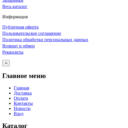
Запарники
Весь каталог
Информация
Публичная оферта
Пользовательское соглашение
Политика обработки персональных данных
Возврат и обмен
Реквизиты
Главное меню
Главная
Доставка
Оплата
Контакты
Новости
Вход
Каталог