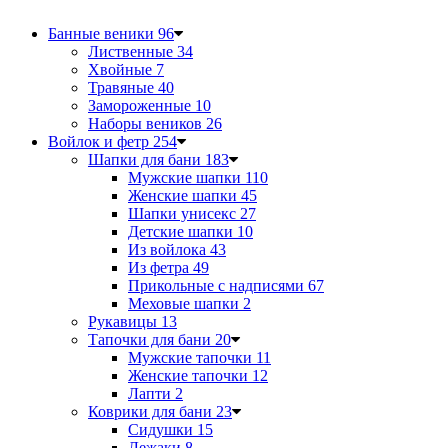
Банные веники
96
Лиственные
34
Хвойные
7
Травяные
40
Замороженные
10
Наборы веников
26
Войлок и фетр
254
Шапки для бани
183
Мужские шапки
110
Женские шапки
45
Шапки унисекс
27
Детские шапки
10
Из войлока
43
Из фетра
49
Прикольные с надписями
67
Меховые шапки
2
Рукавицы
13
Тапочки для бани
20
Мужские тапочки
11
Женские тапочки
12
Лапти
2
Коврики для бани
23
Сидушки
15
Лежаки
8