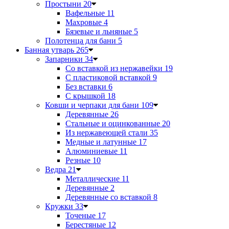
Простыни
20
Вафельные
11
Махровые
4
Бязевые и льняные
5
Полотенца для бани
5
Банная утварь
265
Запарники
34
Со вставкой из нержавейки
19
С пластиковой вставкой
9
Без вставки
6
С крышкой
18
Ковши и черпаки для бани
109
Деревянные
26
Стальные и оцинкованные
20
Из нержавеющей стали
35
Медные и латунные
17
Алюминиевые
11
Резные
10
Ведра
21
Металлические
11
Деревянные
2
Деревянные со вставкой
8
Кружки
33
Точеные
17
Берестяные
12