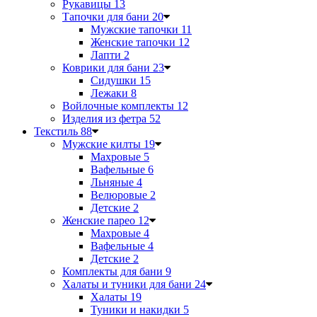
Рукавицы
13
Тапочки для бани
20
Мужские тапочки
11
Женские тапочки
12
Лапти
2
Коврики для бани
23
Сидушки
15
Лежаки
8
Войлочные комплекты
12
Изделия из фетра
52
Текстиль
88
Мужские килты
19
Махровые
5
Вафельные
6
Льняные
4
Велюровые
2
Детские
2
Женские парео
12
Махровые
4
Вафельные
4
Детские
2
Комплекты для бани
9
Халаты и туники для бани
24
Халаты
19
Туники и накидки
5