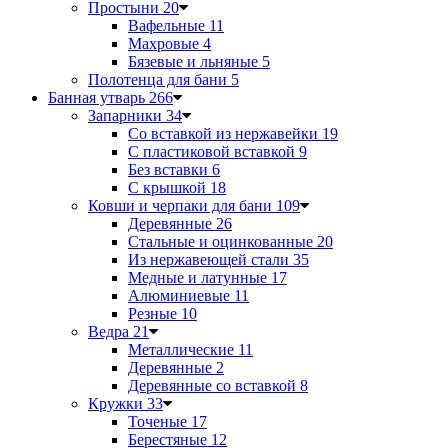
Простыни
20
Вафельные
11
Махровые
4
Бязевые и льняные
5
Полотенца для бани
5
Банная утварь
266
Запарники
34
Со вставкой из нержавейки
19
С пластиковой вставкой
9
Без вставки
6
С крышкой
18
Ковши и черпаки для бани
109
Деревянные
26
Стальные и оцинкованные
20
Из нержавеющей стали
35
Медные и латунные
17
Алюминиевые
11
Резные
10
Ведра
21
Металлические
11
Деревянные
2
Деревянные со вставкой
8
Кружки
33
Точеные
17
Берестяные
12