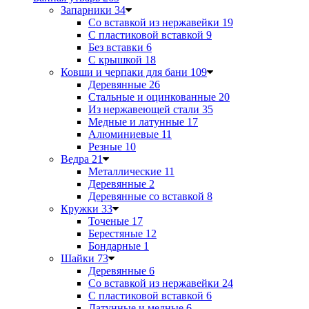
Запарники
34
Со вставкой из нержавейки
19
С пластиковой вставкой
9
Без вставки
6
С крышкой
18
Ковши и черпаки для бани
109
Деревянные
26
Стальные и оцинкованные
20
Из нержавеющей стали
35
Медные и латунные
17
Алюминиевые
11
Резные
10
Ведра
21
Металлические
11
Деревянные
2
Деревянные со вставкой
8
Кружки
33
Точеные
17
Берестяные
12
Бондарные
1
Шайки
73
Деревянные
6
Со вставкой из нержавейки
24
С пластиковой вставкой
6
Латунные и медные
6