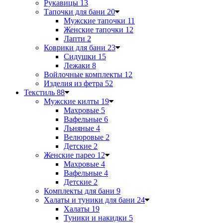
Рукавицы
13
Тапочки для бани
20
Мужские тапочки
11
Женские тапочки
12
Лапти
2
Коврики для бани
23
Сидушки
15
Лежаки
8
Войлочные комплекты
12
Изделия из фетра
52
Текстиль
88
Мужские килты
19
Махровые
5
Вафельные
6
Льняные
4
Велюровые
2
Детские
2
Женские парео
12
Махровые
4
Вафельные
4
Детские
2
Комплекты для бани
9
Халаты и туники для бани
24
Халаты
19
Туники и накидки
5