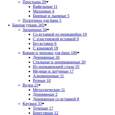
Простыни
20
Вафельные
11
Махровые
4
Бязевые и льняные
5
Полотенца для бани
5
Банная утварь
265
Запарники
34
Со вставкой из нержавейки
19
С пластиковой вставкой
9
Без вставки
6
С крышкой
18
Ковши и черпаки для бани
109
Деревянные
26
Стальные и оцинкованные
20
Из нержавеющей стали
35
Медные и латунные
17
Алюминиевые
11
Резные
10
Ведра
21
Металлические
11
Деревянные
2
Деревянные со вставкой
8
Кружки
33
Точеные
17
Берестяные
12