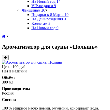
На Новый год
14
VIP-подарки
9
Женщинам
26
Подарки к 8 Марта
19
На День рождения
9
Коллегам
2
На Новый год
9
Ароматизатор для сауны «Полынь»
Цена:
100 руб
Нет в наличии
Объём:
300 мл
Производитель:
Россия
Состав:
100 % эфирное масло поыни, эмульгин, консервант, вода.