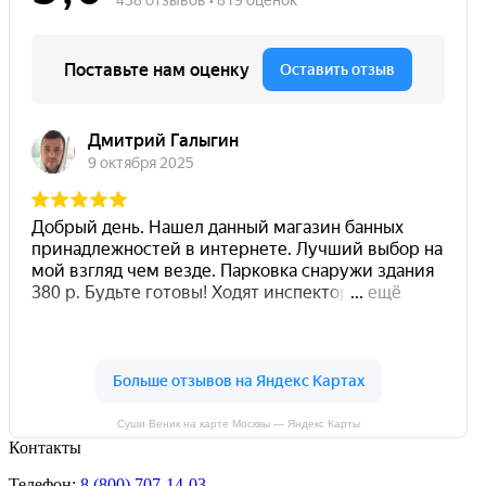
Суши Веник на карте Москвы — Яндекс Карты
Контакты
Телефон:
8 (800) 707-14-03