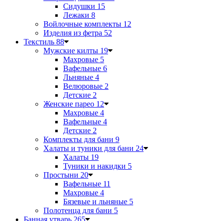
Сидушки
15
Лежаки
8
Войлочные комплекты
12
Изделия из фетра
52
Текстиль
88
Мужские килты
19
Махровые
5
Вафельные
6
Льняные
4
Велюровые
2
Детские
2
Женские парео
12
Махровые
4
Вафельные
4
Детские
2
Комплекты для бани
9
Халаты и туники для бани
24
Халаты
19
Туники и накидки
5
Простыни
20
Вафельные
11
Махровые
4
Бязевые и льняные
5
Полотенца для бани
5
Банная утварь
265