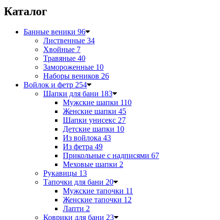
Каталог
Банные веники
96
Лиственные
34
Хвойные
7
Травяные
40
Замороженные
10
Наборы веников
26
Войлок и фетр
254
Шапки для бани
183
Мужские шапки
110
Женские шапки
45
Шапки унисекс
27
Детские шапки
10
Из войлока
43
Из фетра
49
Прикольные с надписями
67
Меховые шапки
2
Рукавицы
13
Тапочки для бани
20
Мужские тапочки
11
Женские тапочки
12
Лапти
2
Коврики для бани
23