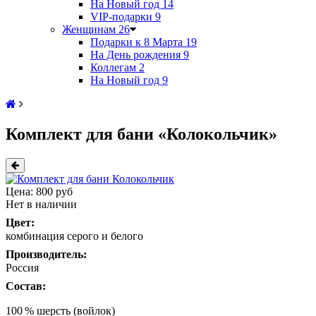
На Новый год
14
VIP-подарки
9
Женщинам
26
Подарки к 8 Марта
19
На День рождения
9
Коллегам
2
На Новый год
9
Комплект для бани «Колокольчик»
Цена:
800 руб
Нет в наличии
Цвет:
комбинация серого и белого
Производитель:
Россия
Состав:
100 % шерсть (войлок)