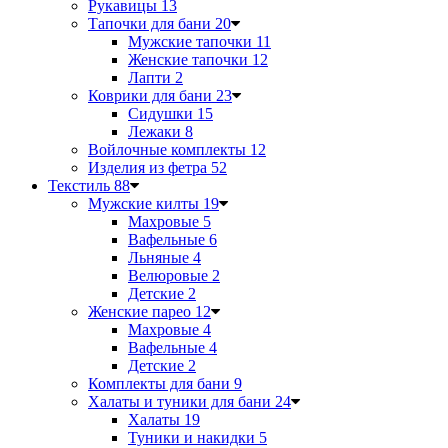
Рукавицы
13
Тапочки для бани
20
Мужские тапочки
11
Женские тапочки
12
Лапти
2
Коврики для бани
23
Сидушки
15
Лежаки
8
Войлочные комплекты
12
Изделия из фетра
52
Текстиль
88
Мужские килты
19
Махровые
5
Вафельные
6
Льняные
4
Велюровые
2
Детские
2
Женские парео
12
Махровые
4
Вафельные
4
Детские
2
Комплекты для бани
9
Халаты и туники для бани
24
Халаты
19
Туники и накидки
5