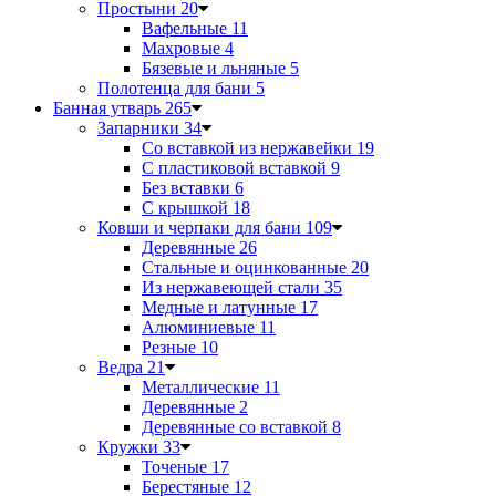
Простыни
20
Вафельные
11
Махровые
4
Бязевые и льняные
5
Полотенца для бани
5
Банная утварь
265
Запарники
34
Со вставкой из нержавейки
19
С пластиковой вставкой
9
Без вставки
6
С крышкой
18
Ковши и черпаки для бани
109
Деревянные
26
Стальные и оцинкованные
20
Из нержавеющей стали
35
Медные и латунные
17
Алюминиевые
11
Резные
10
Ведра
21
Металлические
11
Деревянные
2
Деревянные со вставкой
8
Кружки
33
Точеные
17
Берестяные
12