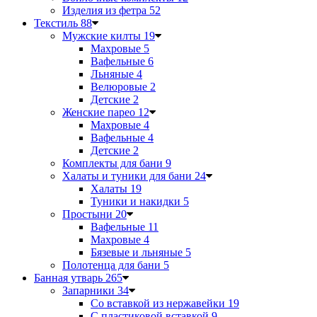
Изделия из фетра
52
Текстиль
88
Мужские килты
19
Махровые
5
Вафельные
6
Льняные
4
Велюровые
2
Детские
2
Женские парео
12
Махровые
4
Вафельные
4
Детские
2
Комплекты для бани
9
Халаты и туники для бани
24
Халаты
19
Туники и накидки
5
Простыни
20
Вафельные
11
Махровые
4
Бязевые и льняные
5
Полотенца для бани
5
Банная утварь
265
Запарники
34
Со вставкой из нержавейки
19
С пластиковой вставкой
9