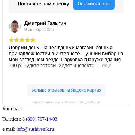
Суши Веник на карте Москвы — Яндекс Карты
Контакты
Телефон:
8 (800) 707-14-03
e-mail:
info@sushivenik.ru