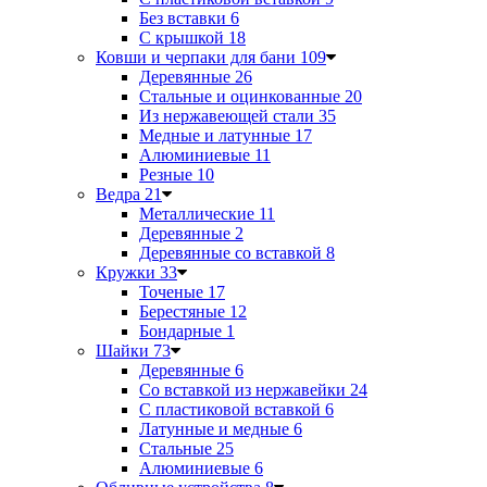
Без вставки
6
С крышкой
18
Ковши и черпаки для бани
109
Деревянные
26
Стальные и оцинкованные
20
Из нержавеющей стали
35
Медные и латунные
17
Алюминиевые
11
Резные
10
Ведра
21
Металлические
11
Деревянные
2
Деревянные со вставкой
8
Кружки
33
Точеные
17
Берестяные
12
Бондарные
1
Шайки
73
Деревянные
6
Со вставкой из нержавейки
24
С пластиковой вставкой
6
Латунные и медные
6
Стальные
25
Алюминиевые
6