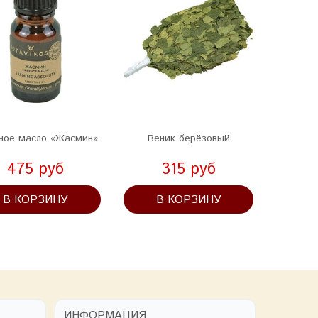
ное масло «Жасмин»
Веник берёзовый
Эфирно
475 руб
315 руб
В КОРЗИНУ
В КОРЗИНУ
В
ИНФОРМАЦИЯ