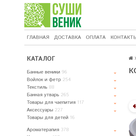
ГЛАВНАЯ
ДОСТАВКА
ОПЛАТА
КОНТАКТ
КАТАЛОГ
К
Банные веники
96
Войлок и фетр
254
Текстиль
88
Банная утварь
265
Товары для чаепития
117
Аксессуары
227
Товары для детей
16
Ароматерапия
378