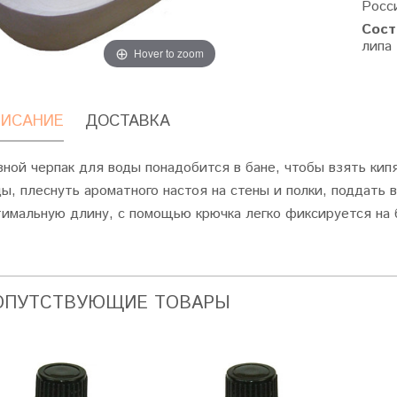
Росс
Сост
липа
Hover to zoom
ИСАНИЕ
ДОСТАВКА
зной черпак для воды понадобится в бане, чтобы взять кип
ы, плеснуть ароматного настоя на стены и полки, поддать 
тимальную длину, с помощью крючка легко фиксируется на 
ОПУТСТВУЮЩИЕ ТОВАРЫ