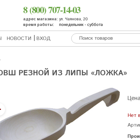
8 (800) 707-14-03
адрес магазина:
ул. Чаянова, 20
время работы:
понедельник - суббота
Ы
НОВОСТИ
ВХОД
ОВШ РЕЗНОЙ ИЗ ЛИПЫ «ЛОЖКА»
Цен
Нет 
Арти
Прои