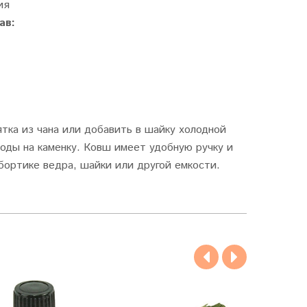
ия
ав:
ятка из чана или добавить в шайку холодной
воды на каменку. Ковш имеет удобную ручку и
бортике ведра, шайки или другой емкости.