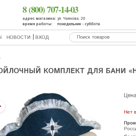
8 (800) 707-14-03
адрес магазина:
ул. Чаянова, 20
время работы:
понедельник - суббота
Ы
НОВОСТИ
ВХОД
ОЙЛОЧНЫЙ КОМПЛЕКТ ДЛЯ БАНИ «
Цен
Нет 
Прои
Росс