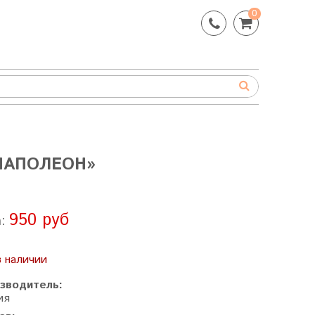
0
НАПОЛЕОН»
950 руб
а:
в наличии
зводитель:
ия