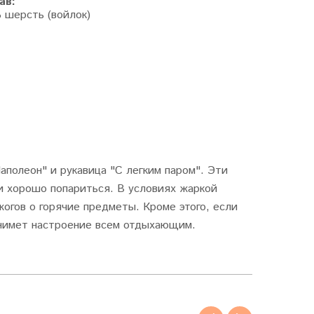
ав:
% шерсть (войлок)
аполеон" и рукавица "С легким паром". Эти
и хорошо попариться. В условиях жаркой
жогов о горячие предметы. Кроме этого, если
днимет настроение всем отдыхающим.