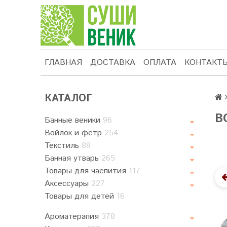
ГЛАВНАЯ
ДОСТАВКА
ОПЛАТА
КОНТАКТ
КАТАЛОГ
В
Банные веники
96
Войлок и фетр
254
Текстиль
88
Банная утварь
265
Товары для чаепития
117
Аксессуары
227
Товары для детей
16
Ароматерапия
378