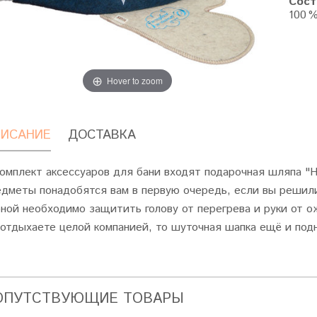
Сост
100 
Hover to zoom
ИСАНИЕ
ДОСТАВКА
комплект аксессуаров для бани входят подарочная шляпа "Н
едметы понадобятся вам в первую очередь, если вы решил
рной необходимо защитить голову от перегрева и руки от о
 отдыхаете целой компанией, то шуточная шапка ещё и по
ОПУТСТВУЮЩИЕ ТОВАРЫ