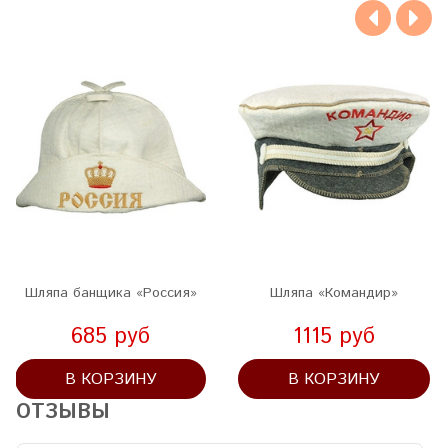
Шляпа банщика «Россия»
Шляпа «Командир»
685 руб
1115 руб
В КОРЗИНУ
В КОРЗИНУ
ОТЗЫВЫ