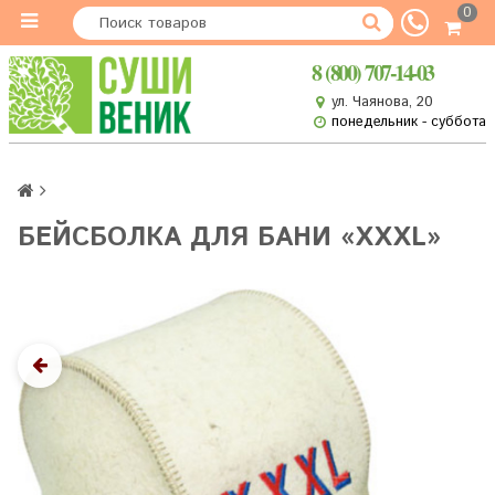
0
8 (800) 707-14-03
ул. Чаянова, 20
понедельник - суббота
БЕЙСБОЛКА ДЛЯ БАНИ «XXXL»