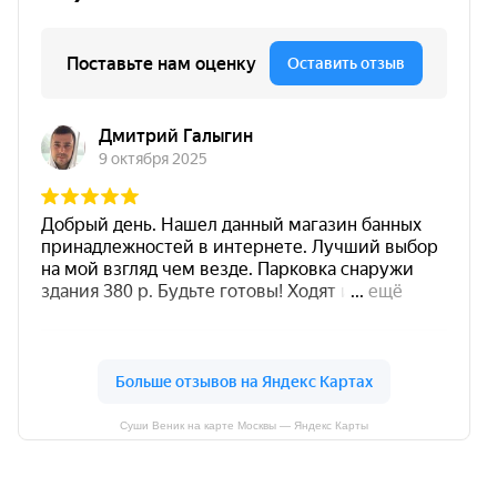
Суши Веник на карте Москвы — Яндекс Карты