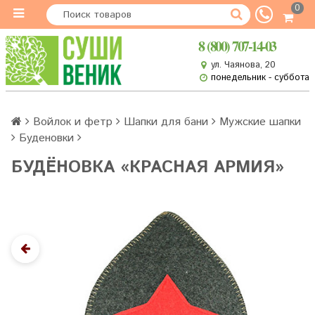
0
8 (800) 707-14-03
ул. Чаянова, 20
понедельник - суббота
Войлок и фетр
Шапки для бани
Мужские шапки
Буденовки
БУДЁНОВКА «КРАСНАЯ АРМИЯ»