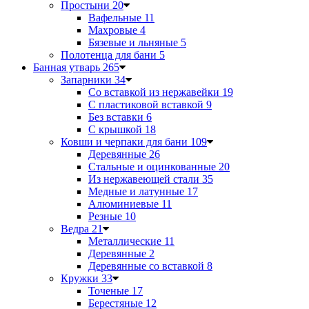
Простыни
20
Вафельные
11
Махровые
4
Бязевые и льняные
5
Полотенца для бани
5
Банная утварь
265
Запарники
34
Со вставкой из нержавейки
19
С пластиковой вставкой
9
Без вставки
6
С крышкой
18
Ковши и черпаки для бани
109
Деревянные
26
Стальные и оцинкованные
20
Из нержавеющей стали
35
Медные и латунные
17
Алюминиевые
11
Резные
10
Ведра
21
Металлические
11
Деревянные
2
Деревянные со вставкой
8
Кружки
33
Точеные
17
Берестяные
12