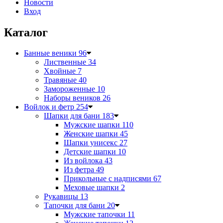
Новости
Вход
Каталог
Банные веники
96
Лиственные
34
Хвойные
7
Травяные
40
Замороженные
10
Наборы веников
26
Войлок и фетр
254
Шапки для бани
183
Мужские шапки
110
Женские шапки
45
Шапки унисекс
27
Детские шапки
10
Из войлока
43
Из фетра
49
Прикольные с надписями
67
Меховые шапки
2
Рукавицы
13
Тапочки для бани
20
Мужские тапочки
11