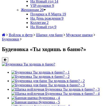
На Новый год
14
VIP-подарки
9
Женщинам
26
Подарки к 8 Марта
19
На День рождения
9
Коллегам
2
На Новый год
9
Войлок и фетр
Шапки для бани
Мужские шапки
Буденовки
Буденовка «Ты ходишь в баню?»