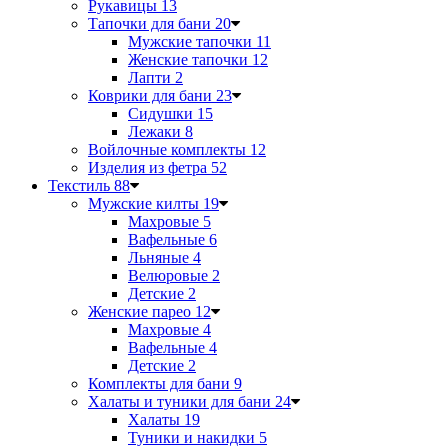
Рукавицы
13
Тапочки для бани
20
Мужские тапочки
11
Женские тапочки
12
Лапти
2
Коврики для бани
23
Сидушки
15
Лежаки
8
Войлочные комплекты
12
Изделия из фетра
52
Текстиль
88
Мужские килты
19
Махровые
5
Вафельные
6
Льняные
4
Велюровые
2
Детские
2
Женские парео
12
Махровые
4
Вафельные
4
Детские
2
Комплекты для бани
9
Халаты и туники для бани
24
Халаты
19
Туники и накидки
5