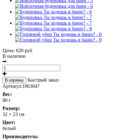
Цена:
620 руб
В наличии
Быстрый заказ
В корзину
Артикул:
1063047
Вес:
80 г
Размер:
32 × 23 см
Цвет:
белый
Производитель: