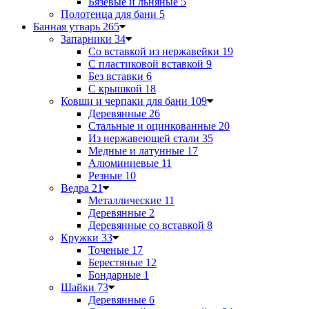
Бязевые и льняные
5
Полотенца для бани
5
Банная утварь
265
Запарники
34
Со вставкой из нержавейки
19
С пластиковой вставкой
9
Без вставки
6
С крышкой
18
Ковши и черпаки для бани
109
Деревянные
26
Стальные и оцинкованные
20
Из нержавеющей стали
35
Медные и латунные
17
Алюминиевые
11
Резные
10
Ведра
21
Металлические
11
Деревянные
2
Деревянные со вставкой
8
Кружки
33
Точеные
17
Берестяные
12
Бондарные
1
Шайки
73
Деревянные
6