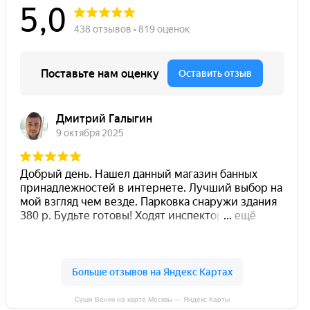
Суши Веник на карте Москвы — Яндекс Карты