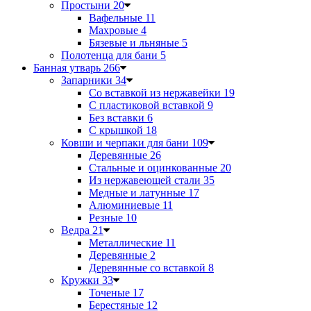
Простыни
20
Вафельные
11
Махровые
4
Бязевые и льняные
5
Полотенца для бани
5
Банная утварь
266
Запарники
34
Со вставкой из нержавейки
19
С пластиковой вставкой
9
Без вставки
6
С крышкой
18
Ковши и черпаки для бани
109
Деревянные
26
Стальные и оцинкованные
20
Из нержавеющей стали
35
Медные и латунные
17
Алюминиевые
11
Резные
10
Ведра
21
Металлические
11
Деревянные
2
Деревянные со вставкой
8
Кружки
33
Точеные
17
Берестяные
12