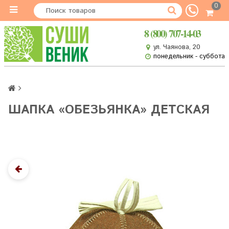
0
8 (800) 707-14-03
ул. Чаянова, 20
понедельник - суббота
ШАПКА «ОБЕЗЬЯНКА» ДЕТСКАЯ