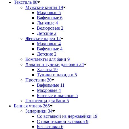
Текстиль
88
Мужские килты
19
Махровые
5
Вафельные
6
Льняные
4
Велюровые
2
Детские
2
Женские парео
12
Махровые
4
Вафельные
4
Детские
2
Комплекты для бани
9
Халаты и туники для бани
24
Халаты
19
Туники и накидки
5
Простыни
20
Вафельные
11
Махровые
4
Бязевые и льняные
5
Полотенца для бани
5
Банная утварь
265
Запарники
34
Со вставкой из нержавейки
19
С пластиковой вставкой
9
Без вставки
6