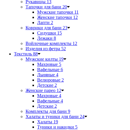
Рукавицы
13
Тапочки для бани
20
Мужские тапочки
11
Женские тапочки
12
Лапти
2
Коврики для бани
23
Сидушки
15
Лежаки
8
Войлочные комплекты
12
Изделия из фетра
52
Текстиль
88
Мужские килты
19
Махровые
5
Вафельные
6
Льняные
4
Велюровые
2
Детские
2
Женские парео
12
Махровые
4
Вафельные
4
Детские
2
Комплекты для бани
9
Халаты и туники для бани
24
Халаты
19
Туники и накидки
5