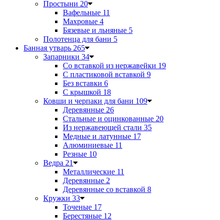
Простыни
20
Вафельные
11
Махровые
4
Бязевые и льняные
5
Полотенца для бани
5
Банная утварь
265
Запарники
34
Со вставкой из нержавейки
19
С пластиковой вставкой
9
Без вставки
6
С крышкой
18
Ковши и черпаки для бани
109
Деревянные
26
Стальные и оцинкованные
20
Из нержавеющей стали
35
Медные и латунные
17
Алюминиевые
11
Резные
10
Ведра
21
Металлические
11
Деревянные
2
Деревянные со вставкой
8
Кружки
33
Точеные
17
Берестяные
12