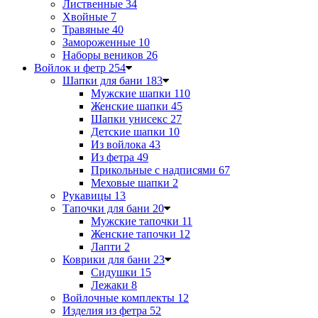
Лиственные
34
Хвойные
7
Травяные
40
Замороженные
10
Наборы веников
26
Войлок и фетр
254
Шапки для бани
183
Мужские шапки
110
Женские шапки
45
Шапки унисекс
27
Детские шапки
10
Из войлока
43
Из фетра
49
Прикольные с надписями
67
Меховые шапки
2
Рукавицы
13
Тапочки для бани
20
Мужские тапочки
11
Женские тапочки
12
Лапти
2
Коврики для бани
23
Сидушки
15
Лежаки
8
Войлочные комплекты
12
Изделия из фетра
52