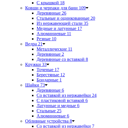
С крышкой
18
Ковши и черпаки для бани
109
Деревянные
26
Стальные и оцинкованные
20
Из нержавеющей стали
35
Медные и латунные
17
Алюминиевые
11
Резные
10
Ведра
21
Металлические
11
Деревянные
2
Деревянные со вставкой
8
Кружки
33
Точеные
17
Берестяные
12
Бондарные
1
Шайки
73
Деревянные
6
Со вставкой из нержавейки
24
С пластиковой вставкой
6
Латунные и медные
6
Стальные
25
Алюминиевые
6
Обливные устройства
8
Со вставкой из нержавейки
7