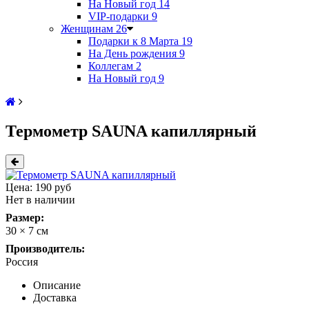
На Новый год
14
VIP-подарки
9
Женщинам
26
Подарки к 8 Марта
19
На День рождения
9
Коллегам
2
На Новый год
9
Термометр SAUNA капиллярный
Цена:
190 руб
Нет в наличии
Размер:
30 × 7 см
Производитель:
Россия
Описание
Доставка