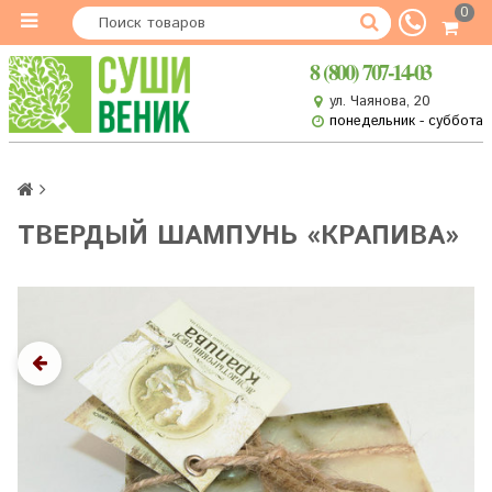
0
8 (800) 707-14-03
ул. Чаянова, 20
понедельник - суббота
ТВЕРДЫЙ ШАМПУНЬ «КРАПИВА»