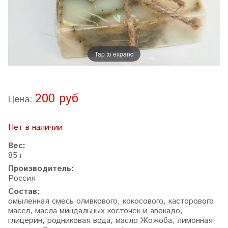
Tap to expand
200 руб
Цена:
Нет в наличии
Вес:
85 г
Производитель:
Россия
Состав:
омыленная смесь оливкового, кокосового, касторового
масел, масла миндальных косточек и авокадо,
глицерин, родниковая вода, масло Жожоба, лимонная