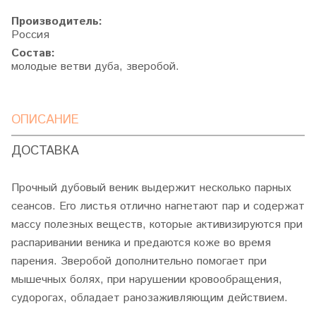
Производитель:
Россия
Состав:
молодые ветви дуба, зверобой.
ОПИСАНИЕ
ДОСТАВКА
Прочный дубовый веник выдержит несколько парных
сеансов. Его листья отлично нагнетают пар и содержат
массу полезных веществ, которые активизируются при
распаривании веника и предаются коже во время
парения. Зверобой дополнительно помогает при
мышечных болях, при нарушении кровообращения,
судорогах, обладает ранозаживляющим действием.