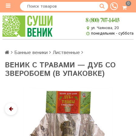
0
8 (800) 707-14-03
ул. Чаянова, 20
понедельник - суббота
Банные веники
Лиственные
ВЕНИК С ТРАВАМИ — ДУБ СО
ЗВЕРОБОЕМ (В УПАКОВКЕ)