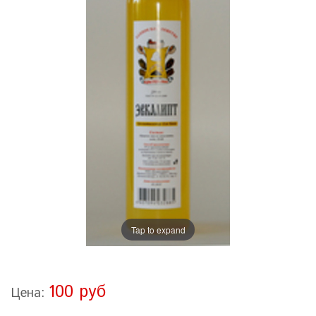
Tap to expand
100 руб
Цена: