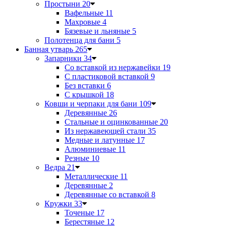
Простыни
20
Вафельные
11
Махровые
4
Бязевые и льняные
5
Полотенца для бани
5
Банная утварь
265
Запарники
34
Со вставкой из нержавейки
19
С пластиковой вставкой
9
Без вставки
6
С крышкой
18
Ковши и черпаки для бани
109
Деревянные
26
Стальные и оцинкованные
20
Из нержавеющей стали
35
Медные и латунные
17
Алюминиевые
11
Резные
10
Ведра
21
Металлические
11
Деревянные
2
Деревянные со вставкой
8
Кружки
33
Точеные
17
Берестяные
12