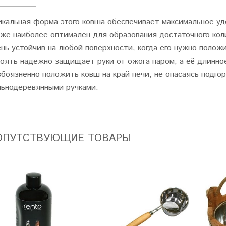
икальная форма этого ковша обеспечивает максимальное уд
кже наиболее оптимален для образования достаточного кол
ень устойчив на любой поверхности, когда его нужно поло
коять надежно защищает руки от ожога паром, а её длинно
боязненно положить ковш на край печи, не опасаясь подгор
льнодеревянными ручками.
ОПУТСТВУЮЩИЕ ТОВАРЫ