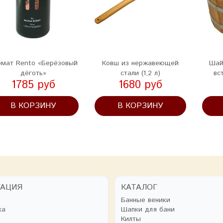
омат Rento «Берёзовый
Ковш из нержавеющей
Шай
дёготь»
стали (1,2 л)
вс
1785 руб
1680 руб
В КОРЗИНУ
В КОРЗИНУ
ГАЦИЯ
КАТАЛОГ
Банные веники
ка
Шапки для бани
Килты