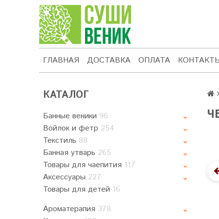
ГЛАВНАЯ
ДОСТАВКА
ОПЛАТА
КОНТАКТ
КАТАЛОГ
Ч
Банные веники
96
Войлок и фетр
254
Текстиль
88
Банная утварь
265
Товары для чаепития
117
Аксессуары
227
Товары для детей
16
Ароматерапия
378