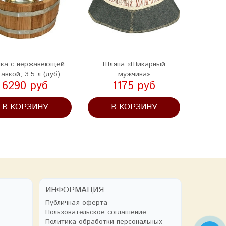
ка с нержавеющей
Шляпа «Шикарный
Н
тавкой, 3,5 л (дуб)
мужчина»
вулк
6290 руб
1175 руб
В КОРЗИНУ
В КОРЗИНУ
В
ИНФОРМАЦИЯ
Публичная оферта
Пользовательское соглашение
Политика обработки персональных