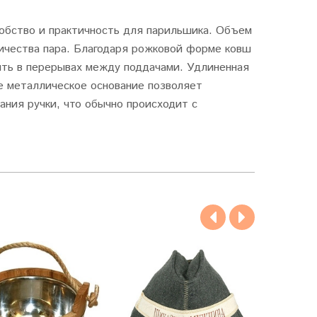
обство и практичность для парильшика. Объем
ичества пара. Благодаря рожковой форме ковш
жить в перерывах между поддачами. Удлиненная
е металлическое основание позволяет
ания ручки, что обычно происходит с