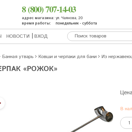
8 (800) 707-14-03
адрес магазина:
ул. Чаянова, 20
время работы:
понедельник - суббота
Ы
НОВОСТИ
ВХОД
Банная утварь
Ковши и черпаки для бани
Из нержавею
ЕРПАК «РОЖОК»
Цен
В на