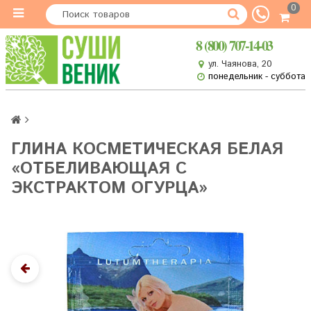
0
8 (800) 707-14-03
ул. Чаянова, 20
понедельник - суббота
ГЛИНА КОСМЕТИЧЕСКАЯ БЕЛАЯ
«ОТБЕЛИВАЮЩАЯ С
ЭКСТРАКТОМ ОГУРЦА»