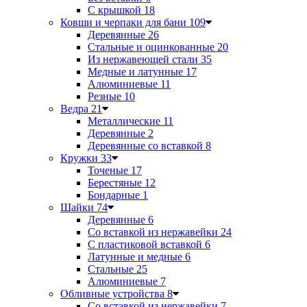
С крышкой
18
Ковши и черпаки для бани
109
Деревянные
26
Стальные и оцинкованные
20
Из нержавеющей стали
35
Медные и латунные
17
Алюминиевые
11
Резные
10
Ведра
21
Металлические
11
Деревянные
2
Деревянные со вставкой
8
Кружки
33
Точеные
17
Берестяные
12
Бондарные
1
Шайки
74
Деревянные
6
Со вставкой из нержавейки
24
С пластиковой вставкой
6
Латунные и медные
6
Стальные
25
Алюминиевые
7
Обливные устройства
8
Со вставкой из нержавейки
7