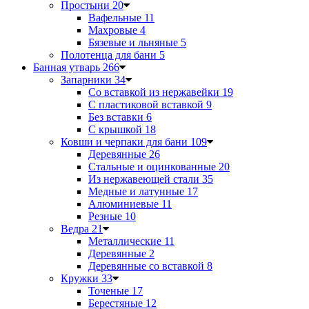
Простыни
20
Вафельные
11
Махровые
4
Бязевые и льняные
5
Полотенца для бани
5
Банная утварь
266
Запарники
34
Со вставкой из нержавейки
19
С пластиковой вставкой
9
Без вставки
6
С крышкой
18
Ковши и черпаки для бани
109
Деревянные
26
Стальные и оцинкованные
20
Из нержавеющей стали
35
Медные и латунные
17
Алюминиевые
11
Резные
10
Ведра
21
Металлические
11
Деревянные
2
Деревянные со вставкой
8
Кружки
33
Точеные
17
Берестяные
12