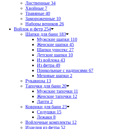
Лиственные
34
Хвойные
7
Травяные
40
Замороженные
10
Наборы веников
26
Войлок и фетр
254
Шапки для бани
183
Мужские шапки
110
Женские шапки
45
Шапки унисекс
27
Детские шапки
10
Из войлока
43
Из фетра
49
Прикольные с надписями
67
Меховые шапки
2
Рукавицы
13
Тапочки для бани
20
Мужские тапочки
11
Женские тапочки
12
Лапти
2
Коврики для бани
23
Сидушки
15
Лежаки
8
Войлочные комплекты
12
Изделия из фетра
52