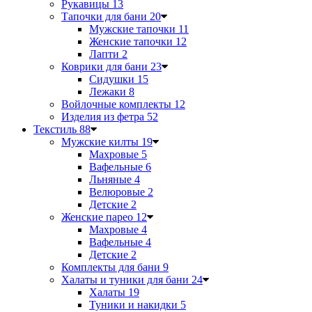
Рукавицы
13
Тапочки для бани
20
Мужские тапочки
11
Женские тапочки
12
Лапти
2
Коврики для бани
23
Сидушки
15
Лежаки
8
Войлочные комплекты
12
Изделия из фетра
52
Текстиль
88
Мужские килты
19
Махровые
5
Вафельные
6
Льняные
4
Велюровые
2
Детские
2
Женские парео
12
Махровые
4
Вафельные
4
Детские
2
Комплекты для бани
9
Халаты и туники для бани
24
Халаты
19
Туники и накидки
5