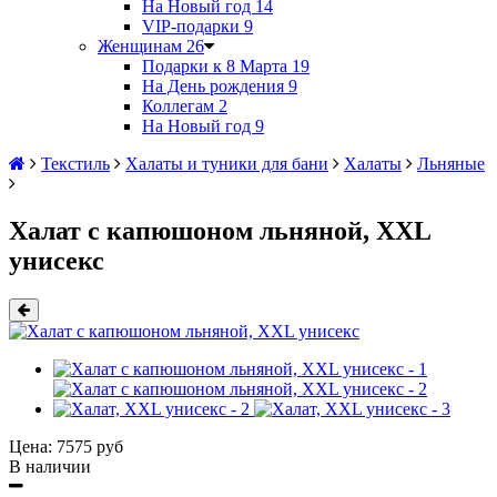
На Новый год
14
VIP-подарки
9
Женщинам
26
Подарки к 8 Марта
19
На День рождения
9
Коллегам
2
На Новый год
9
Текстиль
Халаты и туники для бани
Халаты
Льняные
Халат с капюшоном льняной, XXL
унисекс
Цена:
7575 руб
В наличии