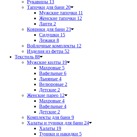
Рукавицы
13
Тапочки для бани
20
Мужские тапочки
11
Женские тапочки
12
Лапти
2
Коврики для бани
23
Сидушки
15
Лежаки
8
Войлочные комплекты
12
Изделия из фетра
52
Текстиль
88
Мужские килты
19
Махровые
5
Вафельные
6
Льняные
4
Велюровые
2
Детские
2
Женские парео
12
Махровые
4
Вафельные
4
Детские
2
Комплекты для бани
9
Халаты и туники для бани
24
Халаты
19
Туники и накидки
5