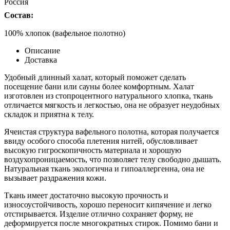
Россия
Состав:
100% хлопок (вафельное полотно)
Описание
Доставка
Удобный длинный халат, который поможет сделать
посещение бани или сауны более комфортным. Халат
изготовлен из стопроцентного натурального хлопка, ткань
отличается мягкость и легкостью, она не образует неудобных
складок и приятна к телу.
Ячеистая структура вафельного полотна, которая получается
ввиду особого способа плетения нитей, обусловливает
высокую гигроскопичность материала и хорошую
воздухопроницаемость, что позволяет телу свободно дышать.
Натуральная ткань экологична и гипоаллергенна, она не
вызывает раздражения кожи.
Ткань имеет достаточно высокую прочность и
износоустойчивость, хорошо переносит кипячение и легко
отстирывается. Изделие отлично сохраняет форму, не
деформируется после многократных стирок. Помимо бани и