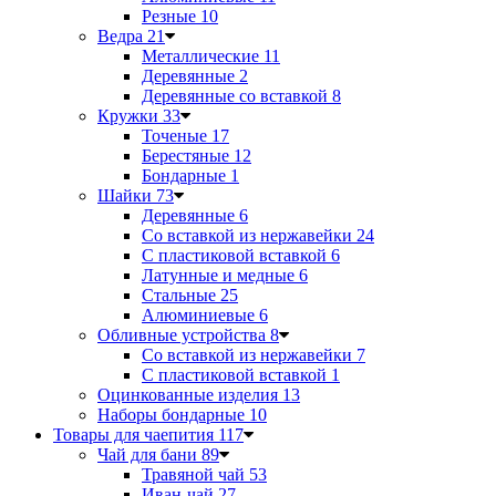
Резные
10
Ведра
21
Металлические
11
Деревянные
2
Деревянные со вставкой
8
Кружки
33
Точеные
17
Берестяные
12
Бондарные
1
Шайки
73
Деревянные
6
Со вставкой из нержавейки
24
С пластиковой вставкой
6
Латунные и медные
6
Стальные
25
Алюминиевые
6
Обливные устройства
8
Со вставкой из нержавейки
7
С пластиковой вставкой
1
Оцинкованные изделия
13
Наборы бондарные
10
Товары для чаепития
117
Чай для бани
89
Травяной чай
53
Иван-чай
27