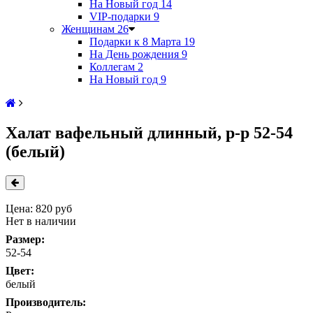
На Новый год
14
VIP-подарки
9
Женщинам
26
Подарки к 8 Марта
19
На День рождения
9
Коллегам
2
На Новый год
9
Халат вафельный длинный, р-р 52-54
(белый)
Цена:
820 руб
Нет в наличии
Размер:
52-54
Цвет:
белый
Производитель: