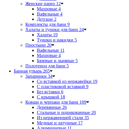
Женские парео
12
Махровые
4
Вафельные
4
Детские
2
Комплекты для бани
9
Халаты и туники для бани
24
Халаты
19
Туники и накидки
5
Простыни
20
Вафельные
11
Махровые
4
Бязевые и льняные
5
Полотенца для бани
5
Банная утварь
265
Запарники
34
Со вставкой из нержавейки
19
С пластиковой вставкой
9
Без вставки
6
С крышкой
18
Ковши и черпаки для бани
109
Деревянные
26
Стальные и оцинкованные
20
Из нержавеющей стали
35
Медные и латунные
17
Алюминиевые
11