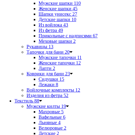
Мужские шапки
110
Женские шапки
45
Шапки унисекс
27
Детские шапки
10
Из войлока
43
Из фетра
49
Прикольные с надписями
67
Меховые шапки
2
Рукавицы
13
Тапочки для бани
20
Мужские тапочки
11
Женские тапочки
12
Лапти
2
Коврики для бани
23
Сидушки
15
Лежаки
8
Войлочные комплекты
12
Изделия из фетра
52
Текстиль
88
Мужские килты
19
Махровые
5
Вафельные
6
Льняные
4
Велюровые
2
Детские
2