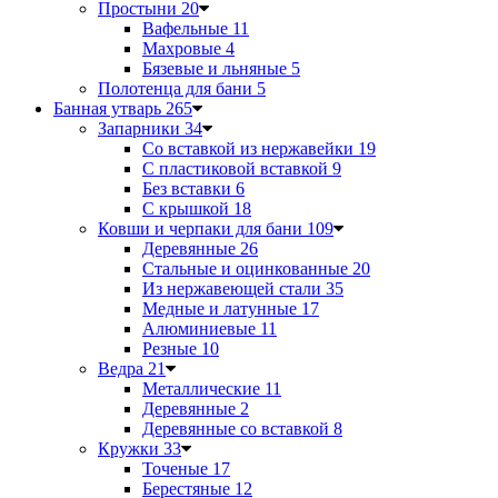
Простыни
20
Вафельные
11
Махровые
4
Бязевые и льняные
5
Полотенца для бани
5
Банная утварь
265
Запарники
34
Со вставкой из нержавейки
19
С пластиковой вставкой
9
Без вставки
6
С крышкой
18
Ковши и черпаки для бани
109
Деревянные
26
Стальные и оцинкованные
20
Из нержавеющей стали
35
Медные и латунные
17
Алюминиевые
11
Резные
10
Ведра
21
Металлические
11
Деревянные
2
Деревянные со вставкой
8
Кружки
33
Точеные
17
Берестяные
12