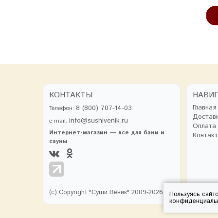
В КОРЗИНУ
В КОРЗИНУ
КОНТАКТЫ
НАВИ
Главная
8 (800) 707-14-03
Телефон:
Достав
info@sushivenik.ru
e-mail:
Оплата
Интернет-магазин — все для бани и
Контак
сауны
(с) Copyright "Суши Веник" 2009-2026
Пользуясь сайт
конфиденциаль