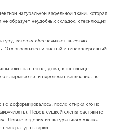
центной натуральной вафельной ткани, которая
 и не образует неудобных складок, стесняющих
ктуру, которая обеспечивает высокую
. Это экологически чистый и гипоаллергенный
ном или спа салоне, дома, в гостинице.
 отстирывается и переносит кипячение, не
е не деформировалось, после стирки его не
ыкручивать). Перед сушкой слегка растяните
ку. Любые изделия из натурального хлопка
е температура стирки.