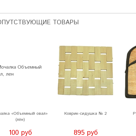
ОПУТСТВУЮЩИЕ ТОВАРЫ
алка «Объемный овал»
Коврик-сидушка № 2
Р
(лён)
100 руб
895 руб