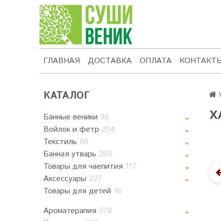
ГЛАВНАЯ
ДОСТАВКА
ОПЛАТА
КОНТАКТ
КАТАЛОГ
Х
Банные веники
96
Войлок и фетр
254
Текстиль
88
Банная утварь
265
Товары для чаепития
117
Аксессуары
227
Товары для детей
16
Ароматерапия
378