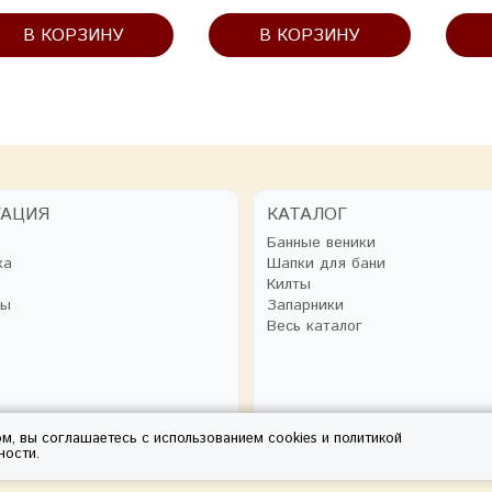
В КОРЗИНУ
В КОРЗИНУ
ГАЦИЯ
КАТАЛОГ
Банные веники
ка
Шапки для бани
Килты
ты
Запарники
Весь каталог
ом, вы соглашаетесь с использованием cookies и
политикой
ности
.