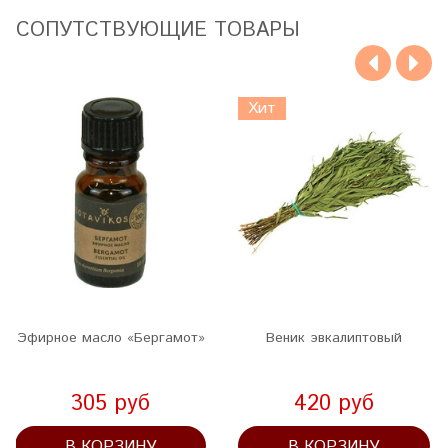
CОПУТСТВУЮЩИЕ ТОВАРЫ
Хит
Эфирное масло «Бергамот»
Веник эвкалиптовый
305 руб
420 руб
В КОРЗИНУ
В КОРЗИНУ