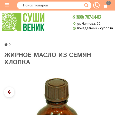
0
8 (800) 707-14-03
ул. Чаянова, 20
понедельник - суббота
ЖИРНОЕ МАСЛО ИЗ СЕМЯН
ХЛОПКА