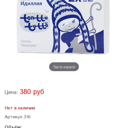
Tap to expand
380 руб
Цена:
Нет в наличии
Артикул:
316
Объём: