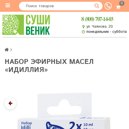
0
8 (800) 707-14-03
ул. Чаянова, 20
понедельник - суббота
НАБОР ЭФИРНЫХ МАСЕЛ
«ИДИЛЛИЯ»