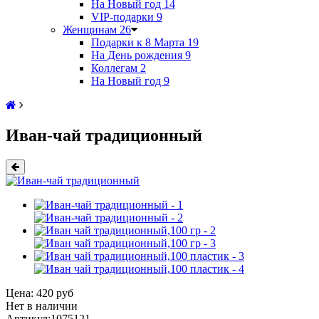
На Новый год
14
VIP-подарки
9
Женщинам
26
Подарки к 8 Марта
19
На День рождения
9
Коллегам
2
На Новый год
9
Иван-чай традиционный
Цена:
420 руб
Нет в наличии
Артикул:
1075121