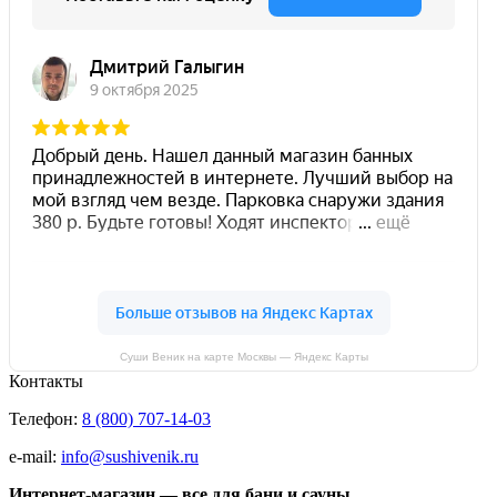
Суши Веник на карте Москвы — Яндекс Карты
Контакты
Телефон:
8 (800) 707-14-03
e-mail:
info@sushivenik.ru
Интернет-магазин — все для бани и сауны