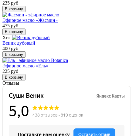
235 руб
В корзину
Эфирное масло «Жасмин»
475 руб
В корзину
Хит
Веник дубовый
400 руб
В корзину
Эфирное масло «Ель»
225 руб
В корзину
Отзывы