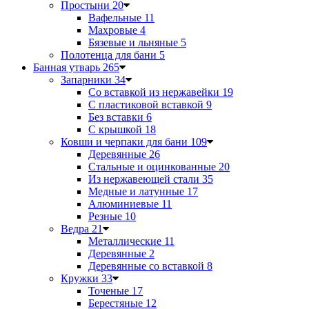
Простыни
20
Вафельные
11
Махровые
4
Бязевые и льняные
5
Полотенца для бани
5
Банная утварь
265
Запарники
34
Со вставкой из нержавейки
19
С пластиковой вставкой
9
Без вставки
6
С крышкой
18
Ковши и черпаки для бани
109
Деревянные
26
Стальные и оцинкованные
20
Из нержавеющей стали
35
Медные и латунные
17
Алюминиевые
11
Резные
10
Ведра
21
Металлические
11
Деревянные
2
Деревянные со вставкой
8
Кружки
33
Точеные
17
Берестяные
12