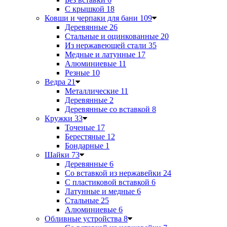
С крышкой
18
Ковши и черпаки для бани
109
Деревянные
26
Стальные и оцинкованные
20
Из нержавеющей стали
35
Медные и латунные
17
Алюминиевые
11
Резные
10
Ведра
21
Металлические
11
Деревянные
2
Деревянные со вставкой
8
Кружки
33
Точеные
17
Берестяные
12
Бондарные
1
Шайки
73
Деревянные
6
Со вставкой из нержавейки
24
С пластиковой вставкой
6
Латунные и медные
6
Стальные
25
Алюминиевые
6
Обливные устройства
8