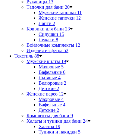
Рукавицы
13
Тапочки для бани
20
Мужские тапочки
11
Женские тапочки
12
Лапти
2
Коврики для бани
23
Сидушки
15
Лежаки
8
Войлочные комплекты
12
Изделия из фетра
52
Текстиль
88
Мужские килты
19
Махровые
5
Вафельные
6
Льняные
4
Велюровые
2
Детские
2
Женские парео
12
Махровые
4
Вафельные
4
Детские
2
Комплекты для бани
9
Халаты и туники для бани
24
Халаты
19
Туники и накидки
5