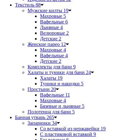
Текстиль
88
Мужские килты
19
Махровые
5
Вафельные
6
Льняные
4
Велюровые
2
Детские
2
Женские парео
12
Махровые
4
Вафельные
4
Детские
2
Комплекты для бани
9
Халаты и туники для бани
24
Халаты
19
Туники и накидки
5
Простыни
20
Вафельные
11
Махровые
4
Бязевые и льняные
5
Полотенца для бани
5
Банная утварь
265
Запарники
34
Со вставкой из нержавейки
19
С пластиковой вставкой
9
Без вставки
6