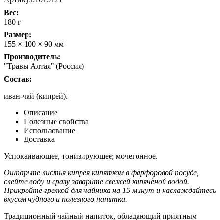
Вес:
180 г
Размер:
155 × 100 × 90 мм
Производитель:
"Травы Алтая" (Россия)
Состав:
иван-чай (кипрей).
Описание
Полезные свойства
Использование
Доставка
Успокаивающее, тонизирующее; мочегонное.
Ошпарьте листья кипрея кипятком в фарфоровой посуде,
слейте воду и сразу заварите свежей кипячёной водой.
Прикройте грелкой для чайника на 15 минут и наслаждайтесь
вкусом чудного и полезного напитка.
Традиционный чайный напиток, обладающий приятным