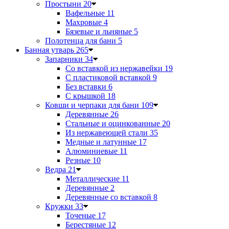
Простыни
20
Вафельные
11
Махровые
4
Бязевые и льняные
5
Полотенца для бани
5
Банная утварь
265
Запарники
34
Со вставкой из нержавейки
19
С пластиковой вставкой
9
Без вставки
6
С крышкой
18
Ковши и черпаки для бани
109
Деревянные
26
Стальные и оцинкованные
20
Из нержавеющей стали
35
Медные и латунные
17
Алюминиевые
11
Резные
10
Ведра
21
Металлические
11
Деревянные
2
Деревянные со вставкой
8
Кружки
33
Точеные
17
Берестяные
12