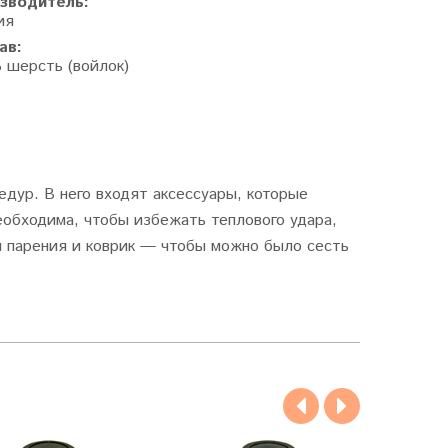
зводитель:
ия
ав:
% шерсть (войлок)
дур. В него входят аксессуары, которые
обходима, чтобы избежать теплового удара,
я парения и коврик — чтобы можно было сесть