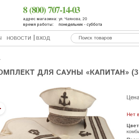
8 (800) 707-14-03
адрес магазина:
ул. Чаянова, 20
время работы:
понедельник - суббота
Ы
НОВОСТИ
ВХОД
ОМПЛЕКТ ДЛЯ САУНЫ «КАПИТАН» (3
Цен
Нет 
Цвет
комб