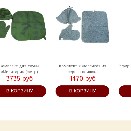
Комплект для сауны
Комплект «Классика» из
Эфирн
«Милитари» (фетр)
серого войлока
3735 руб
1470 руб
В КОРЗИНУ
В КОРЗИНУ