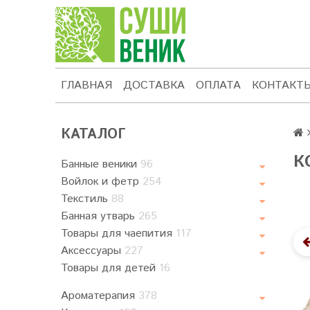
ГЛАВНАЯ
ДОСТАВКА
ОПЛАТА
КОНТАКТ
КАТАЛОГ
К
Банные веники
96
Войлок и фетр
254
Текстиль
88
Банная утварь
265
Товары для чаепития
117
Аксессуары
227
Товары для детей
16
Ароматерапия
378