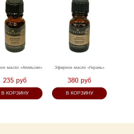
ое масло «Апельсин»
Эфирное масло «Герань»
Эфирно
235 руб
380 руб
В КОРЗИНУ
В КОРЗИНУ
В