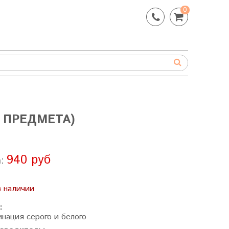
0
 ПРЕДМЕТА)
940 руб
а:
в наличии
:
инация серого и белого