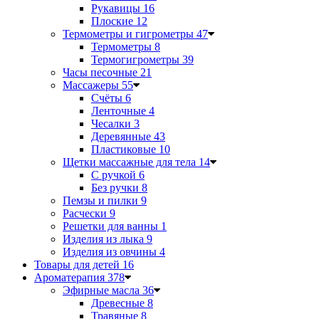
Рукавицы
16
Плоские
12
Термометры и гигрометры
47
Термометры
8
Термогигрометры
39
Часы песочные
21
Массажеры
55
Счёты
6
Ленточные
4
Чесалки
3
Деревянные
43
Пластиковые
10
Щетки массажные для тела
14
С ручкой
6
Без ручки
8
Пемзы и пилки
9
Расчески
9
Решетки для ванны
1
Изделия из лыка
9
Изделия из овчины
4
Товары для детей
16
Ароматерапия
378
Эфирные масла
36
Древесные
8
Травяные
8