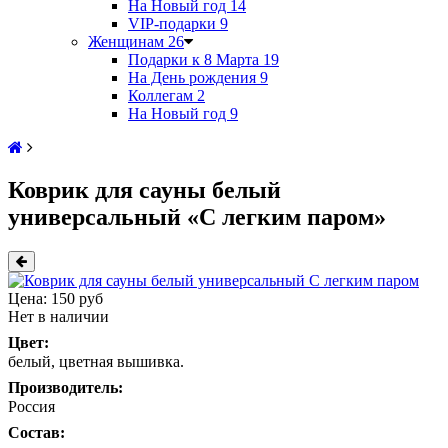
На Новый год
14
VIP-подарки
9
Женщинам
26
Подарки к 8 Марта
19
На День рождения
9
Коллегам
2
На Новый год
9
Коврик для сауны белый
универсальный «С легким паром»
Цена:
150 руб
Нет в наличии
Цвет:
белый, цветная вышивка.
Производитель:
Россия
Состав: