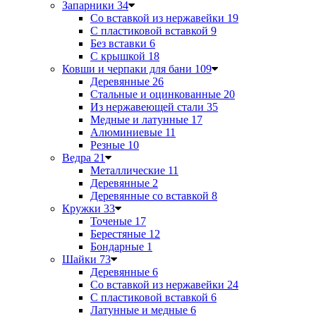
Запарники
34
Со вставкой из нержавейки
19
С пластиковой вставкой
9
Без вставки
6
С крышкой
18
Ковши и черпаки для бани
109
Деревянные
26
Стальные и оцинкованные
20
Из нержавеющей стали
35
Медные и латунные
17
Алюминиевые
11
Резные
10
Ведра
21
Металлические
11
Деревянные
2
Деревянные со вставкой
8
Кружки
33
Точеные
17
Берестяные
12
Бондарные
1
Шайки
73
Деревянные
6
Со вставкой из нержавейки
24
С пластиковой вставкой
6
Латунные и медные
6