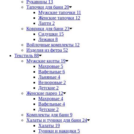
Рукавицы
13
Тапочки для бани
20
Мужские тапочки
11
Женские тапочки
12
Лапти
2
Коврики для бани
23
Сидушки
15
Лежаки
8
Войлочные комплекты
12
Изделия из фетра
52
Текстиль
88
Мужские килты
19
Махровые
5
Вафельные
6
Льняные
4
Велюровые
2
Детские
2
Женские парео
12
Махровые
4
Вафельные
4
Детские
2
Комплекты для бани
9
Халаты и туники для бани
24
Халаты
19
Туники и накидки
5