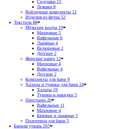
Сидушки
15
Лежаки
8
Войлочные комплекты
12
Изделия из фетра
52
Текстиль
88
Мужские килты
19
Махровые
5
Вафельные
6
Льняные
4
Велюровые
2
Детские
2
Женские парео
12
Махровые
4
Вафельные
4
Детские
2
Комплекты для бани
9
Халаты и туники для бани
24
Халаты
19
Туники и накидки
5
Простыни
20
Вафельные
11
Махровые
4
Бязевые и льняные
5
Полотенца для бани
5
Банная утварь
265