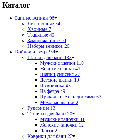
Каталог
Банные веники
96
Лиственные
34
Хвойные
7
Травяные
40
Замороженные
10
Наборы веников
26
Войлок и фетр
254
Шапки для бани
183
Мужские шапки
110
Женские шапки
45
Шапки унисекс
27
Детские шапки
10
Из войлока
43
Из фетра
49
Прикольные с надписями
67
Меховые шапки
2
Рукавицы
13
Тапочки для бани
20
Мужские тапочки
11
Женские тапочки
12
Лапти
2
Коврики для бани
23