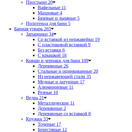
Простыни
20
Вафельные
11
Махровые
4
Бязевые и льняные
5
Полотенца для бани
5
Банная утварь
265
Запарники
34
Со вставкой из нержавейки
19
С пластиковой вставкой
9
Без вставки
6
С крышкой
18
Ковши и черпаки для бани
109
Деревянные
26
Стальные и оцинкованные
20
Из нержавеющей стали
35
Медные и латунные
17
Алюминиевые
11
Резные
10
Ведра
21
Металлические
11
Деревянные
2
Деревянные со вставкой
8
Кружки
33
Точеные
17
Берестяные
12