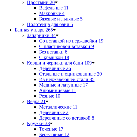
Простыни
20
Вафельные
11
Махровые
4
Бязевые и льняные
5
Полотенца для бани
5
Банная утварь
265
Запарники
34
Со вставкой из нержавейки
19
С пластиковой вставкой
9
Без вставки
6
С крышкой
18
Ковши и черпаки для бани
109
Деревянные
26
Стальные и оцинкованные
20
Из нержавеющей стали
35
Медные и латунные
17
Алюминиевые
11
Резные
10
Ведра
21
Металлические
11
Деревянные
2
Деревянные со вставкой
8
Кружки
33
Точеные
17
Берестяные
12