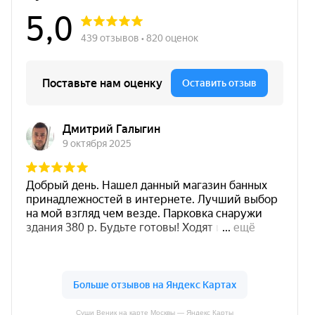
Суши Веник на карте Москвы — Яндекс Карты