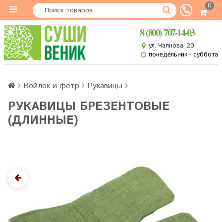
0
8 (800) 707-14-03
ул. Чаянова, 20
понедельник - суббота
Войлок и фетр
Рукавицы
РУКАВИЦЫ БРЕЗЕНТОВЫЕ
(ДЛИННЫЕ)