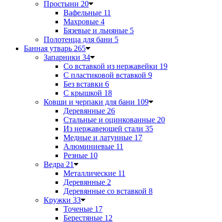
Простыни
20
Вафельные
11
Махровые
4
Бязевые и льняные
5
Полотенца для бани
5
Банная утварь
265
Запарники
34
Со вставкой из нержавейки
19
С пластиковой вставкой
9
Без вставки
6
С крышкой
18
Ковши и черпаки для бани
109
Деревянные
26
Стальные и оцинкованные
20
Из нержавеющей стали
35
Медные и латунные
17
Алюминиевые
11
Резные
10
Ведра
21
Металлические
11
Деревянные
2
Деревянные со вставкой
8
Кружки
33
Точеные
17
Берестяные
12