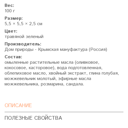
Вес:
100 г
Размер:
5,5 × 5,5 × 2,5 см
Цвет:
травяной зеленый
Производитель:
Дом природы - Крымская мануфактура (Россия)
Состав:
омыленные растительные масла (оливковое,
кокосовое, касторовое), вода подготовленная,
облепиховое масло, хвойный экстракт, глина голубая,
можжевельник молотый, эфирные масла
можжевельника, розмарина, сандала.
ОПИСАНИЕ
ПОЛЕЗНЫЕ СВОЙСТВА