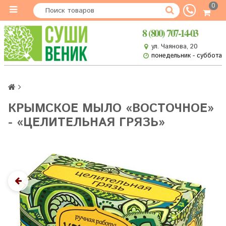
0
8 (800) 707-14-03
ул. Чаянова, 20
понедельник - суббота
КРЫМСКОЕ МЫЛО «ВОСТОЧНОЕ»
- «ЦЕЛИТЕЛЬНАЯ ГРЯЗЬ»