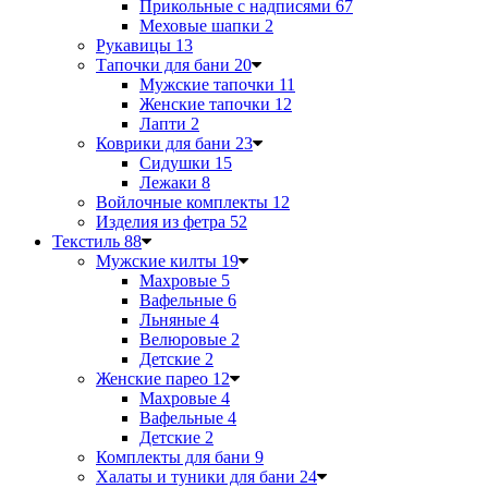
Прикольные с надписями
67
Меховые шапки
2
Рукавицы
13
Тапочки для бани
20
Мужские тапочки
11
Женские тапочки
12
Лапти
2
Коврики для бани
23
Сидушки
15
Лежаки
8
Войлочные комплекты
12
Изделия из фетра
52
Текстиль
88
Мужские килты
19
Махровые
5
Вафельные
6
Льняные
4
Велюровые
2
Детские
2
Женские парео
12
Махровые
4
Вафельные
4
Детские
2
Комплекты для бани
9
Халаты и туники для бани
24