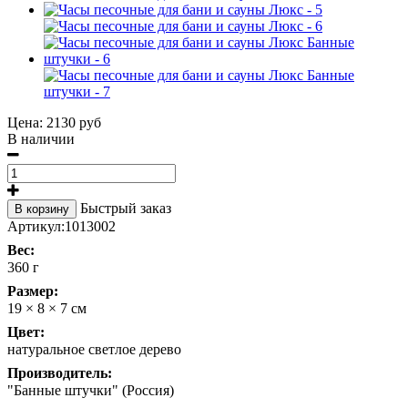
Цена:
2130 руб
В наличии
Быстрый заказ
В корзину
Артикул:
1013002
Вес:
360 г
Размер:
19 × 8 × 7 см
Цвет:
натуральное светлое дерево
Производитель:
"Банные штучки" (Россия)