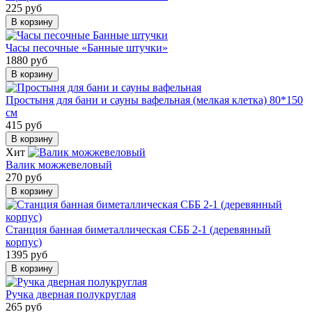
225 руб
В корзину
Часы песочные «Банные штучки»
1880 руб
В корзину
Простыня для бани и сауны вафельная (мелкая клетка) 80*150
см
415 руб
В корзину
Хит
Валик можжевеловый
270 руб
В корзину
Станция банная биметаллическая СББ 2-1 (деревянный
корпус)
1395 руб
В корзину
Ручка дверная полукруглая
265 руб