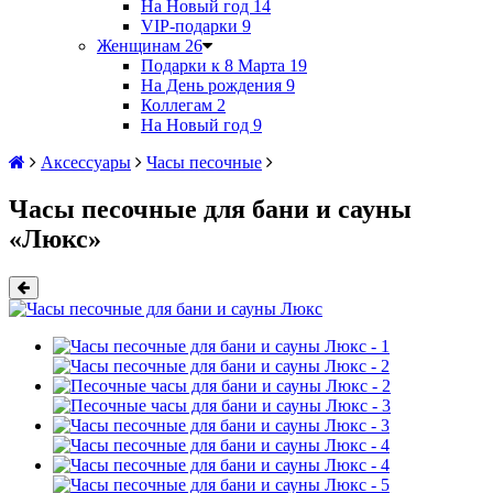
На Новый год
14
VIP-подарки
9
Женщинам
26
Подарки к 8 Марта
19
На День рождения
9
Коллегам
2
На Новый год
9
Аксессуары
Часы песочные
Часы песочные для бани и сауны
«Люкс»