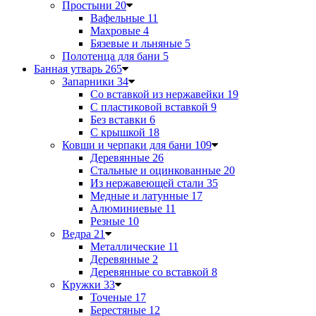
Простыни
20
Вафельные
11
Махровые
4
Бязевые и льняные
5
Полотенца для бани
5
Банная утварь
265
Запарники
34
Со вставкой из нержавейки
19
С пластиковой вставкой
9
Без вставки
6
С крышкой
18
Ковши и черпаки для бани
109
Деревянные
26
Стальные и оцинкованные
20
Из нержавеющей стали
35
Медные и латунные
17
Алюминиевые
11
Резные
10
Ведра
21
Металлические
11
Деревянные
2
Деревянные со вставкой
8
Кружки
33
Точеные
17
Берестяные
12