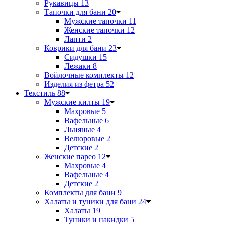
Рукавицы
13
Тапочки для бани
20
Мужские тапочки
11
Женские тапочки
12
Лапти
2
Коврики для бани
23
Сидушки
15
Лежаки
8
Войлочные комплекты
12
Изделия из фетра
52
Текстиль
88
Мужские килты
19
Махровые
5
Вафельные
6
Льняные
4
Велюровые
2
Детские
2
Женские парео
12
Махровые
4
Вафельные
4
Детские
2
Комплекты для бани
9
Халаты и туники для бани
24
Халаты
19
Туники и накидки
5