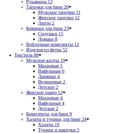
Рукавицы
13
Тапочки для бани
20
Мужские тапочки
11
Женские тапочки
12
Лапти
2
Коврики для бани
23
Сидушки
15
Лежаки
8
Войлочные комплекты
12
Изделия из фетра
52
Текстиль
88
Мужские килты
19
Махровые
5
Вафельные
6
Льняные
4
Велюровые
2
Детские
2
Женские парео
12
Махровые
4
Вафельные
4
Детские
2
Комплекты для бани
9
Халаты и туники для бани
24
Халаты
19
Туники и накидки
5