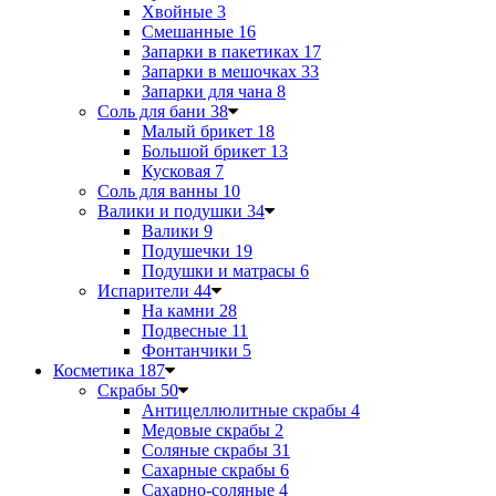
Хвойные
3
Смешанные
16
Запарки в пакетиках
17
Запарки в мешочках
33
Запарки для чана
8
Соль для бани
38
Малый брикет
18
Большой брикет
13
Кусковая
7
Соль для ванны
10
Валики и подушки
34
Валики
9
Подушечки
19
Подушки и матрасы
6
Испарители
44
На камни
28
Подвесные
11
Фонтанчики
5
Косметика
187
Скрабы
50
Антицеллюлитные скрабы
4
Медовые скрабы
2
Соляные скрабы
31
Сахарные скрабы
6
Сахарно-соляные
4