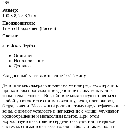
265 г
Размер:
100 × 8,5 × 3,5 см
Производитель:
Тимбэ Продакшен (Россия)
Состав:
алтайская берёза
Описание
Использование
Доставка
Ежедневный массаж в течение 10-15 минут.
Действие массажера основано на методе рефлексотерапии,
при котором происходит воздействие на акупунктурные
точки тела человека. Воздействие может осуществляться на
любой участок тела: спину, поясницу, руки, ноги, живот,
бедра, голени. Массажный ролики, стимулируя рефлекторные
зоны, снимают усталость и напряжение с мышц, улучшают
кровообращение и метаболизм клеток. При этом
нормализуется состояние сердечно-сосудистой и нервной
системы, снимается стресс, головная боль, а также боли в