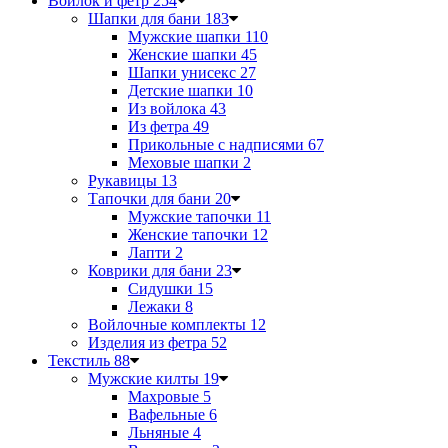
Войлок и фетр
254
Шапки для бани
183
Мужские шапки
110
Женские шапки
45
Шапки унисекс
27
Детские шапки
10
Из войлока
43
Из фетра
49
Прикольные с надписями
67
Меховые шапки
2
Рукавицы
13
Тапочки для бани
20
Мужские тапочки
11
Женские тапочки
12
Лапти
2
Коврики для бани
23
Сидушки
15
Лежаки
8
Войлочные комплекты
12
Изделия из фетра
52
Текстиль
88
Мужские килты
19
Махровые
5
Вафельные
6
Льняные
4