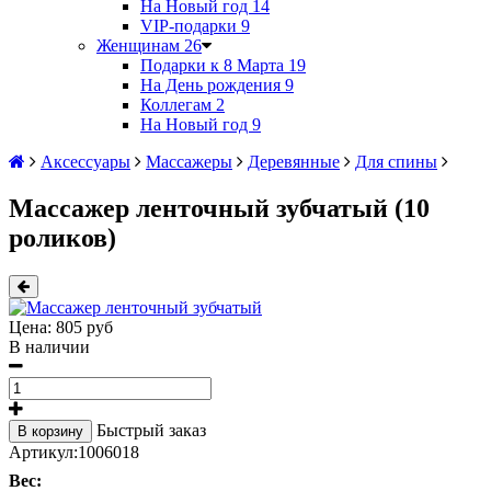
На Новый год
14
VIP-подарки
9
Женщинам
26
Подарки к 8 Марта
19
На День рождения
9
Коллегам
2
На Новый год
9
Аксессуары
Массажеры
Деревянные
Для спины
Массажер ленточный зубчатый (10
роликов)
Цена:
805 руб
В наличии
Быстрый заказ
В корзину
Артикул:
1006018
Вес: