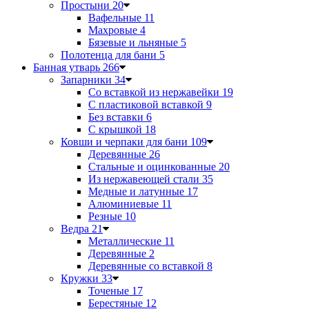
Простыни
20
Вафельные
11
Махровые
4
Бязевые и льняные
5
Полотенца для бани
5
Банная утварь
266
Запарники
34
Со вставкой из нержавейки
19
С пластиковой вставкой
9
Без вставки
6
С крышкой
18
Ковши и черпаки для бани
109
Деревянные
26
Стальные и оцинкованные
20
Из нержавеющей стали
35
Медные и латунные
17
Алюминиевые
11
Резные
10
Ведра
21
Металлические
11
Деревянные
2
Деревянные со вставкой
8
Кружки
33
Точеные
17
Берестяные
12