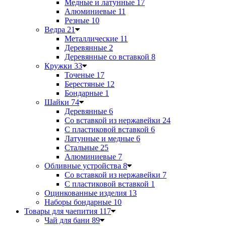
Медные и латунные
17
Алюминиевые
11
Резные
10
Ведра
21
Металлические
11
Деревянные
2
Деревянные со вставкой
8
Кружки
33
Точеные
17
Берестяные
12
Бондарные
1
Шайки
74
Деревянные
6
Со вставкой из нержавейки
24
С пластиковой вставкой
6
Латунные и медные
6
Стальные
25
Алюминиевые
7
Обливные устройства
8
Со вставкой из нержавейки
7
С пластиковой вставкой
1
Оцинкованные изделия
13
Наборы бондарные
10
Товары для чаепития
117
Чай для бани
89