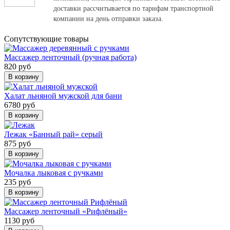
доставки рассчитывается по тарифам транспортной
компании на день отправки заказа.
Cопутствующие товары
Массажер ленточный (ручная работа)
820 руб
В корзину
Халат льняной мужской для бани
6780 руб
В корзину
Лежак «Банный рай» серый
875 руб
В корзину
Мочалка лыковая с ручками
235 руб
В корзину
Массажер ленточный «Рифлёный»
1130 руб