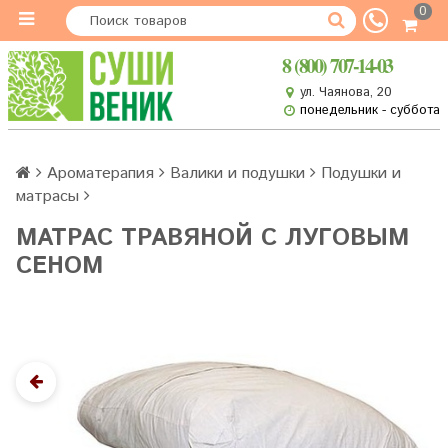
0
8 (800) 707-14-03
ул. Чаянова, 20
понедельник - суббота
Ароматерапия
Валики и подушки
Подушки и
матрасы
МАТРАС ТРАВЯНОЙ С ЛУГОВЫМ
СЕНОМ