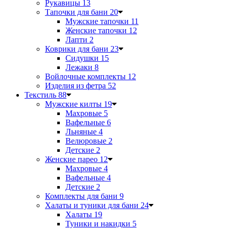
Рукавицы
13
Тапочки для бани
20
Мужские тапочки
11
Женские тапочки
12
Лапти
2
Коврики для бани
23
Сидушки
15
Лежаки
8
Войлочные комплекты
12
Изделия из фетра
52
Текстиль
88
Мужские килты
19
Махровые
5
Вафельные
6
Льняные
4
Велюровые
2
Детские
2
Женские парео
12
Махровые
4
Вафельные
4
Детские
2
Комплекты для бани
9
Халаты и туники для бани
24
Халаты
19
Туники и накидки
5