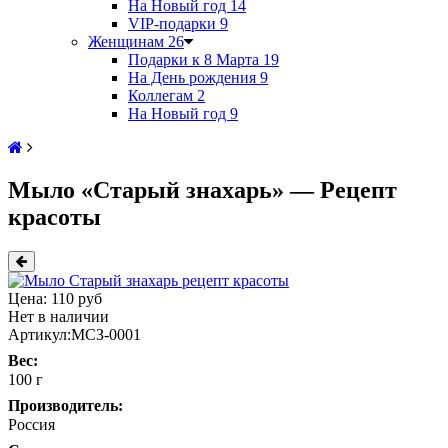
На Новый год
14
VIP-подарки
9
Женщинам
26
Подарки к 8 Марта
19
На День рождения
9
Коллегам
2
На Новый год
9
Мыло «Старый знахарь» — Рецепт
красоты
Цена:
110 руб
Нет в наличии
Артикул:
МСЗ-0001
Вес:
100 г
Производитель:
Россия