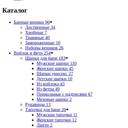
Каталог
Банные веники
96
Лиственные
34
Хвойные
7
Травяные
40
Замороженные
10
Наборы веников
26
Войлок и фетр
254
Шапки для бани
183
Мужские шапки
110
Женские шапки
45
Шапки унисекс
27
Детские шапки
10
Из войлока
43
Из фетра
49
Прикольные с надписями
67
Меховые шапки
2
Рукавицы
13
Тапочки для бани
20
Мужские тапочки
11
Женские тапочки
12
Лапти
2