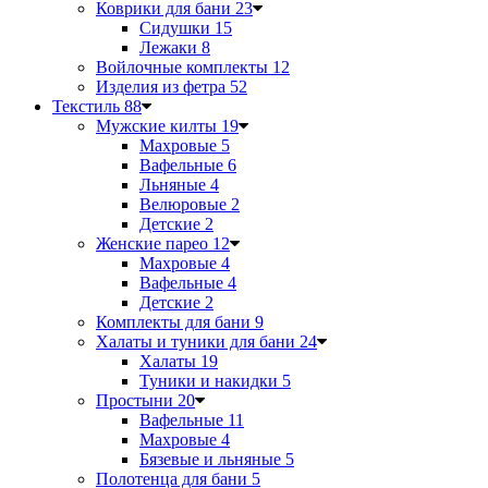
Коврики для бани
23
Сидушки
15
Лежаки
8
Войлочные комплекты
12
Изделия из фетра
52
Текстиль
88
Мужские килты
19
Махровые
5
Вафельные
6
Льняные
4
Велюровые
2
Детские
2
Женские парео
12
Махровые
4
Вафельные
4
Детские
2
Комплекты для бани
9
Халаты и туники для бани
24
Халаты
19
Туники и накидки
5
Простыни
20
Вафельные
11
Махровые
4
Бязевые и льняные
5
Полотенца для бани
5