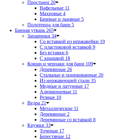
Простыни
20
Вафельные
11
Махровые
4
Бязевые и льняные
5
Полотенца для бани
5
Банная утварь
265
Запарники
34
Со вставкой из нержавейки
19
С пластиковой вставкой
9
Без вставки
6
С крышкой
18
Ковши и черпаки для бани
109
Деревянные
26
Стальные и оцинкованные
20
Из нержавеющей стали
35
Медные и латунные
17
Алюминиевые
11
Резные
10
Ведра
21
Металлические
11
Деревянные
2
Деревянные со вставкой
8
Кружки
33
Точеные
17
Берестяные
12