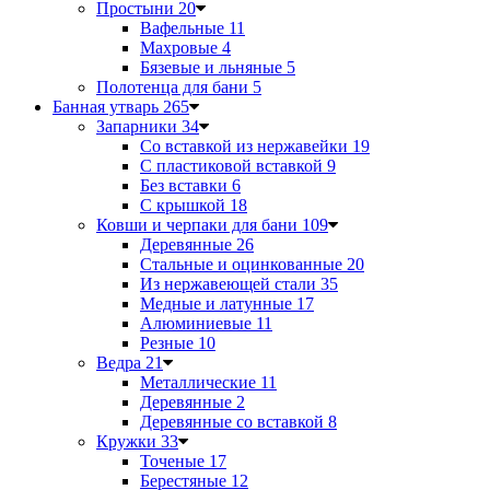
Простыни
20
Вафельные
11
Махровые
4
Бязевые и льняные
5
Полотенца для бани
5
Банная утварь
265
Запарники
34
Со вставкой из нержавейки
19
С пластиковой вставкой
9
Без вставки
6
С крышкой
18
Ковши и черпаки для бани
109
Деревянные
26
Стальные и оцинкованные
20
Из нержавеющей стали
35
Медные и латунные
17
Алюминиевые
11
Резные
10
Ведра
21
Металлические
11
Деревянные
2
Деревянные со вставкой
8
Кружки
33
Точеные
17
Берестяные
12